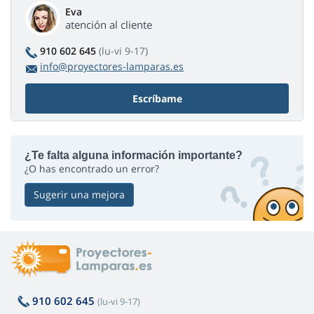
Eva
atención al cliente
910 602 645
(lu-vi 9-17)
info@proyectores-lamparas.es
Escríbame
¿Te falta alguna información importante?
¿O has encontrado un error?
Sugerir una mejora
910 602 645
(lu-vi 9-17)