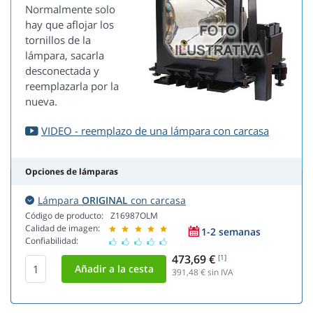
Normalmente solo
hay que aflojar los
tornillos de la
lámpara, sacarla
desconectada y
reemplazarla por la
nueva.
VIDEO - reemplazo de una lámpara con carcasa
Opciones de lámparas
Lámpara
ORIGINAL
con carcasa
Código de producto:
Z16987OLM
Calidad de imagen:
1-2 semanas
Confiabilidad:
473,69 €
[1]
391,48
€ sin IVA