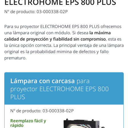
ELECTROHOME EPS 800 PLUS
N° de producto: 03-000338-02P
Para su proyector ELECTROHOME EPS 800 PLUS ofrecemos
una lámpara original con módulo. Si desea
la máxima
calidad de proyección y fiabilidad sin compromiso
, esta es
la única opción correcta. La principal ventaja de una lámpara
original es la probabilidad mimina de defectos y fallo
prematuro.
Lámpara con carcasa
para
proyector ELECTROHOME EPS 800
PLUS
N° de producto: 03-000338-02P
Reemplazo fácil y
rápido