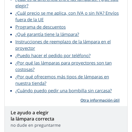
elegir?
¿Cuál precio se me aplica, con IVA o sin IVA? Envíos
fuera de la UE
Programa de descuentos
¿Qué garantía tiene la lámpara?
Instrucciones de reemplazo de la lámpara en el
proyector
¿Puedo hacer el pedido por teléfono?
¿Por qué las lámparas para proyectores son tan
costosas?
¿Por qué ofrecemos más tipos de lámparas en
nuestra tienda?
¿Cuándo puedo pedir una bombilla sin carcasa?
Otra información útil
Le ayudo a elegir
la lámpara correcta
no dude en preguntarme