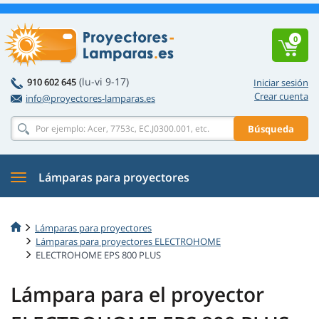
0
(lu-vi 9-17)
910 602 645
Iniciar sesión
Crear cuenta
info@proyectores-lamparas.es
Búsqueda
Lámparas para proyectores
Lámparas para proyectores
Lámparas para proyectores ELECTROHOME
ELECTROHOME EPS 800 PLUS
Lámpara para el proyector