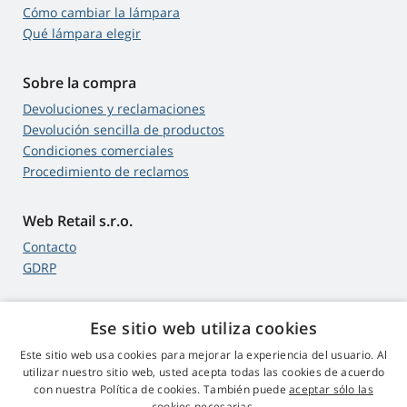
Cómo cambiar la lámpara
Qué lámpara elegir
Sobre la compra
Devoluciones y reclamaciones
Devolución sencilla de productos
Condiciones comerciales
Procedimiento de reclamos
Web Retail s.r.o.
Contacto
GDRP
Ese sitio web utiliza cookies
4,9
estrellas
Este sitio web usa cookies para mejorar la experiencia del usuario. Al
545 opiniones
Google
utilizar nuestro sitio web, usted acepta todas las cookies de acuerdo
con nuestra Política de cookies. También puede
aceptar sólo las
cookies necesarias.