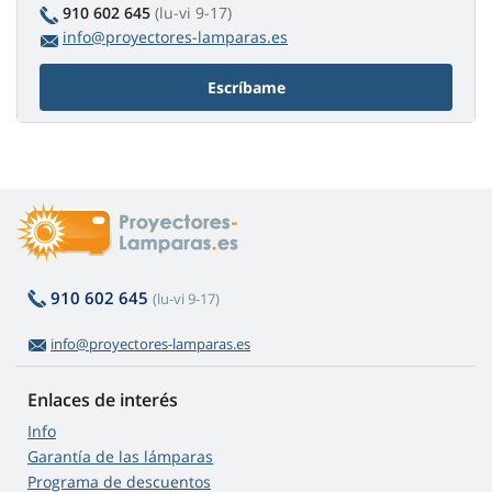
910 602 645
(lu-vi 9-17)
info@proyectores-lamparas.es
Escríbame
910 602 645
(lu-vi 9-17)
info@proyectores-lamparas.es
Enlaces de interés
Info
Garantía de las lámparas
Programa de descuentos