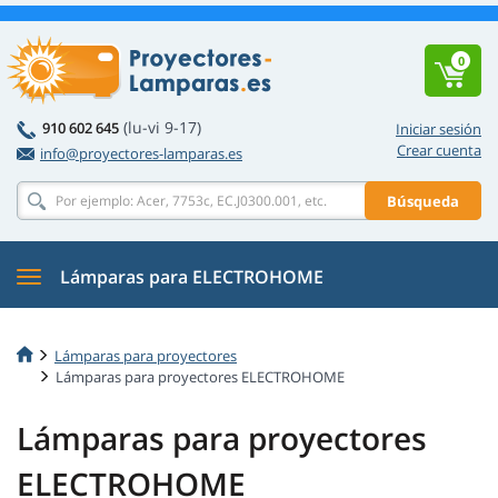
0
(lu-vi 9-17)
910 602 645
Iniciar sesión
Crear cuenta
info@proyectores-lamparas.es
Búsqueda
Lámparas para ELECTROHOME
Lámparas para proyectores
Lámparas para proyectores ELECTROHOME
Lámparas para proyectores
ELECTROHOME