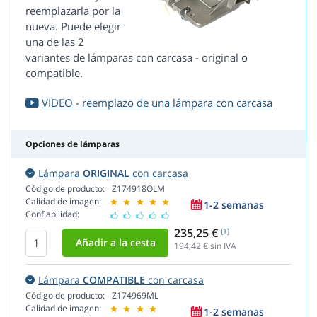
reemplazarla por la
nueva. Puede elegir
una de las 2
variantes de lámparas con carcasa - original o
compatible.
VIDEO - reemplazo de una lámpara con carcasa
Opciones de lámparas
Lámpara
ORIGINAL
con carcasa
Código de producto:
Z174918OLM
Calidad de imagen:
1-2 semanas
Confiabilidad:
235,25 €
[1]
194,42
€ sin IVA
Lámpara
COMPATIBLE
con carcasa
Código de producto:
Z174969ML
Calidad de imagen:
1-2 semanas