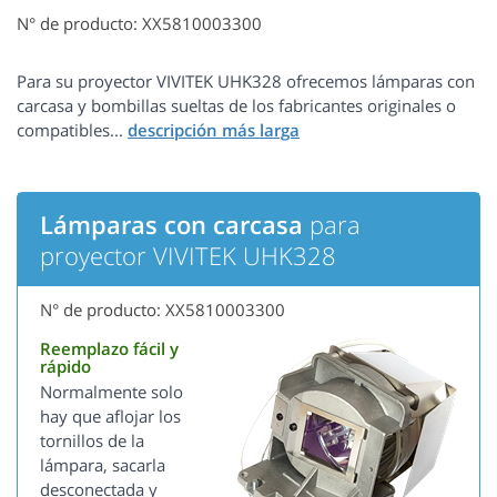
N° de producto: XX5810003300
Para su proyector VIVITEK UHK328 ofrecemos lámparas con
carcasa y bombillas sueltas de los fabricantes originales o
compatibles...
Lámparas con carcasa
para
proyector VIVITEK UHK328
N° de producto: XX5810003300
Reemplazo fácil y
rápido
Normalmente solo
hay que aflojar los
tornillos de la
lámpara, sacarla
desconectada y