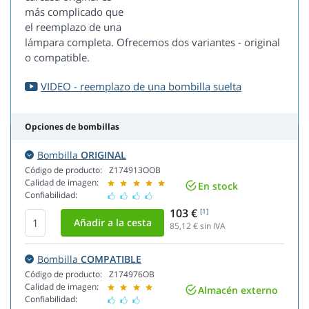
más complicado que
el reemplazo de una
lámpara completa. Ofrecemos dos variantes - original
o compatible.
VIDEO - reemplazo de una bombilla suelta
Opciones de bombillas
Bombilla
ORIGINAL
Código de producto:
Z174913OOB
Calidad de imagen:
En stock
Confiabilidad:
103 €
[1]
85,12
€ sin IVA
Bombilla
COMPATIBLE
Código de producto:
Z174976OB
Calidad de imagen:
Almacén externo
Confiabilidad: