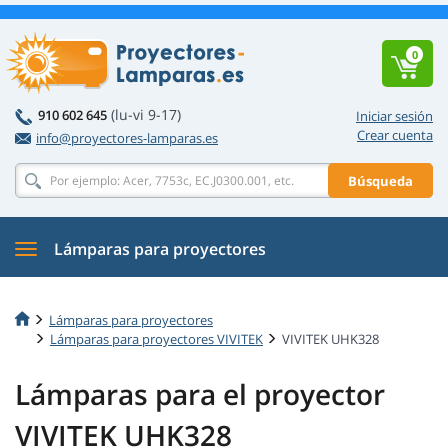
0
(lu-vi 9-17)
910 602 645
Iniciar sesión
Crear cuenta
info@proyectores-lamparas.es
Búsqueda
Lámparas para proyectores
Lámparas para proyectores
Lámparas para proyectores VIVITEK
VIVITEK UHK328
Lámparas para el proyector
VIVITEK UHK328