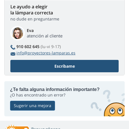
Le ayudo a elegir
la lámpara correcta
no dude en preguntarme
Eva
atención al cliente
910 602 645
(lu-vi 9-17)
info@proyectores-lamparas.es
Escríbame
¿Te falta alguna información importante?
¿O has encontrado un error?
Sugerir una mejora