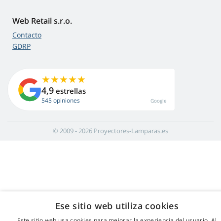
Web Retail s.r.o.
Contacto
GDRP
4,9
estrellas
545 opiniones
Google
© 2009 - 2026 Proyectores-Lamparas.es
Ese sitio web utiliza cookies
Este sitio web usa cookies para mejorar la experiencia del usuario. Al