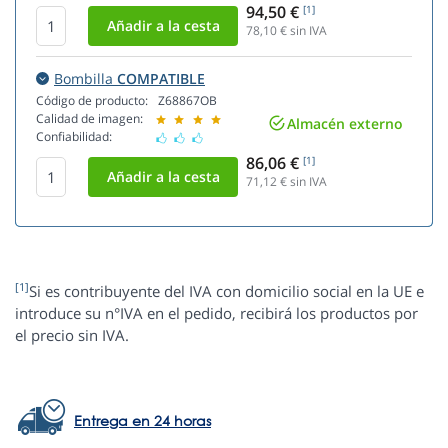
94,50 €
[1]
78,10
€ sin IVA
Bombilla
COMPATIBLE
Código de producto:
Z68867OB
Calidad de imagen:
Almacén externo
Confiabilidad:
86,06 €
[1]
71,12
€ sin IVA
[1]
Si es contribuyente del IVA con domicilio social en la UE e
introduce su n°IVA en el pedido, recibirá los productos por
el precio sin IVA.
Entrega en 24 horas