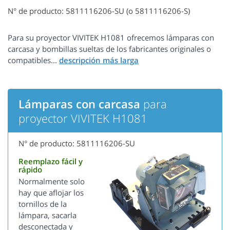
N° de producto: 5811116206-SU (o 5811116206-S)
Para su proyector VIVITEK H1081 ofrecemos lámparas con
carcasa y bombillas sueltas de los fabricantes originales o
compatibles...
Lámparas con carcasa
para
proyector VIVITEK H1081
N° de producto: 5811116206-SU
Reemplazo fácil y
rápido
Normalmente solo
hay que aflojar los
tornillos de la
lámpara, sacarla
desconectada y