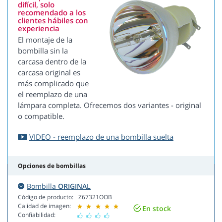
difícil, solo
recomendado a los
clientes hábiles con
experiencia
El montaje de la
bombilla sin la
carcasa dentro de la
carcasa original es
más complicado que
el reemplazo de una
lámpara completa. Ofrecemos dos variantes - original
o compatible.
VIDEO - reemplazo de una bombilla suelta
Opciones de bombillas
Bombilla
ORIGINAL
Código de producto:
Z67321OOB
Calidad de imagen:
En stock
Confiabilidad: