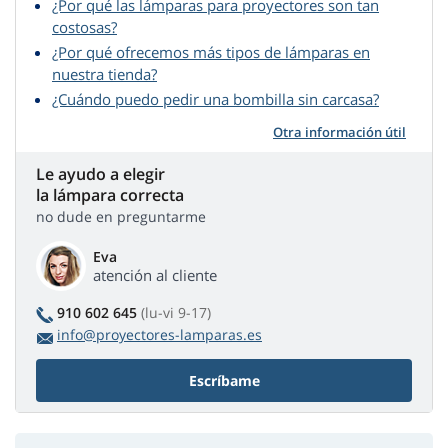
¿Por qué las lámparas para proyectores son tan
costosas?
¿Por qué ofrecemos más tipos de lámparas en
nuestra tienda?
¿Cuándo puedo pedir una bombilla sin carcasa?
Otra información útil
Le ayudo a elegir
la lámpara correcta
no dude en preguntarme
Eva
atención al cliente
910 602 645
(lu-vi 9-17)
info@proyectores-lamparas.es
Escríbame