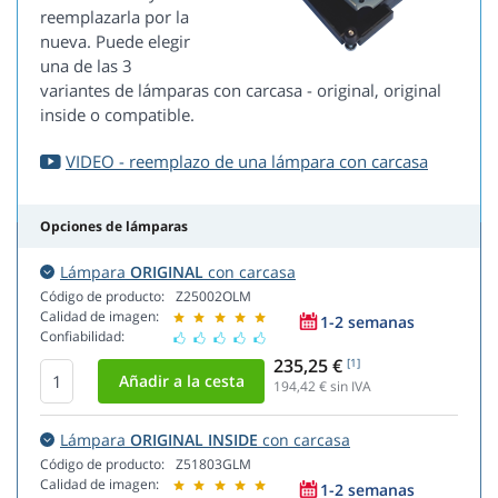
reemplazarla por la
nueva. Puede elegir
una de las 3
variantes de lámparas con carcasa - original, original
inside o compatible.
VIDEO - reemplazo de una lámpara con carcasa
Opciones de lámparas
Lámpara
ORIGINAL
con carcasa
Código de producto:
Z25002OLM
Calidad de imagen:
1-2 semanas
Confiabilidad:
235,25 €
[1]
194,42
€ sin IVA
Lámpara
ORIGINAL INSIDE
con carcasa
Código de producto:
Z51803GLM
Calidad de imagen:
1-2 semanas