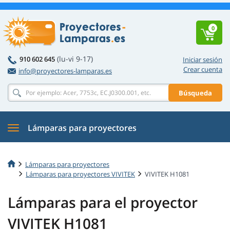
0
(lu-vi 9-17)
910 602 645
Iniciar sesión
Crear cuenta
info@proyectores-lamparas.es
Búsqueda
Lámparas para proyectores
Lámparas para proyectores
Lámparas para proyectores VIVITEK
VIVITEK H1081
Lámparas para el proyector
VIVITEK H1081