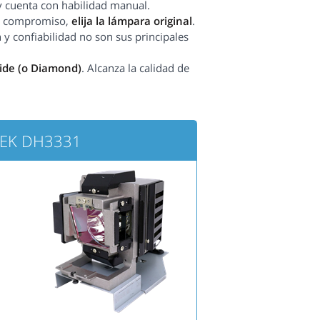
y cuenta con habilidad manual.
sin compromiso,
elija la lámpara original
.
 y confiabilidad no son sus principales
side (o Diamond)
. Alcanza la calidad de
ITEK DH3331