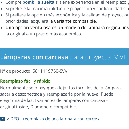
Compre
bombilla suelta
si tiene experiencia en el reemplazo 
Si prefiere la máxima calidad de proyección y confiabilidad 
Si prefiere la opción más económica y la calidad de proyección
prioridades, adquiera
la variante compatible
.
Una opción ventajosa es un modelo de lámpara original in
la original a un precio más económico.
Lámparas con carcasa
para proyector VIV
N° de producto: 5811119760-SVV
Reemplazo fácil y rápido
Normalmente solo hay que aflojar los tornillos de la lámpara,
sacarla desconectada y reemplazarla por la nueva. Puede
elegir una de las 3 variantes de lámparas con carcasa -
original inside, Diamond o compatible.
VIDEO - reemplazo de una lámpara con carcasa