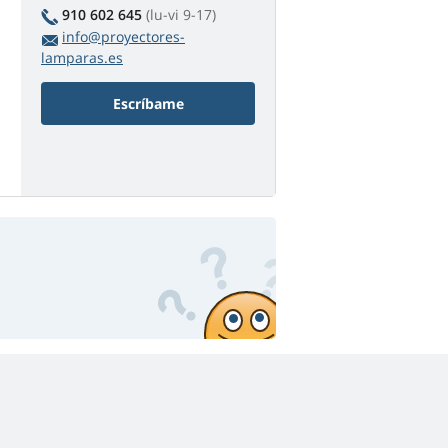
910 602 645
(lu-vi 9-17)
info@proyectores-
lamparas.es
Escríbame