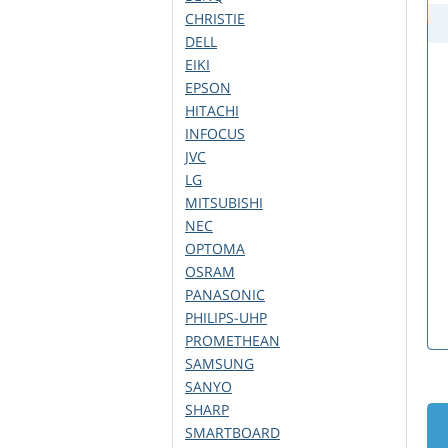
CHRISTIE
DELL
EIKI
EPSON
HITACHI
INFOCUS
JVC
LG
MITSUBISHI
NEC
OPTOMA
OSRAM
PANASONIC
PHILIPS-UHP
PROMETHEAN
SAMSUNG
SANYO
SHARP
SMARTBOARD