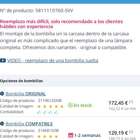
N° de producto: 5811119760-SVV
Reemplazo más difícil, solo recomendado a los clientes
hábiles con experiencia
El montaje de la bombilla sin la carcasa dentro de la carcasa
original es más complicado que el reemplazo de una lámpara
completa. Ofrecemos dos variantes - original o compatible.
VIDEO - reemplazo de una bombilla suelta
Opciones de bombillas
Bombilla
ORIGINAL
Código de producto:
Z119612OOB
172,45 €
[1]
En stock
Calidad de imagen:
142,52
€ sin IVA
Confiabilidad:
Bombilla
COMPATIBLE
Código de producto:
Z146815OB
129,19 €
[1]
1-2 semanas
Calidad de imagen:
106,77
€ sin IVA