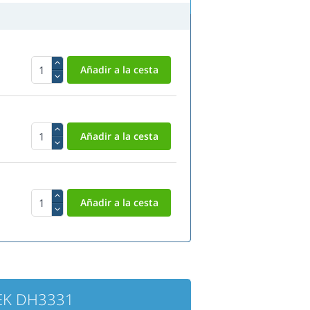
TEK DH3331