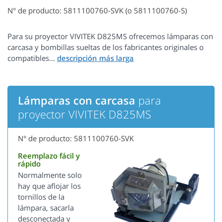
N° de producto: 5811100760-SVK (o 5811100760-S)
Para su proyector VIVITEK D825MS ofrecemos lámparas con
carcasa y bombillas sueltas de los fabricantes originales o
compatibles...
Lámparas con carcasa
para
proyector VIVITEK D825MS
N° de producto: 5811100760-SVK
Reemplazo fácil y
rápido
Normalmente solo
hay que aflojar los
tornillos de la
lámpara, sacarla
desconectada y