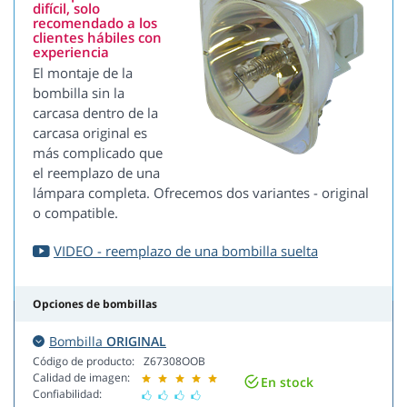
difícil, solo
recomendado a los
clientes hábiles con
experiencia
El montaje de la
bombilla sin la
carcasa dentro de la
carcasa original es
más complicado que
el reemplazo de una
lámpara completa. Ofrecemos dos variantes - original
o compatible.
VIDEO - reemplazo de una bombilla suelta
Opciones de bombillas
Bombilla
ORIGINAL
Código de producto:
Z67308OOB
Calidad de imagen:
En stock
Confiabilidad: