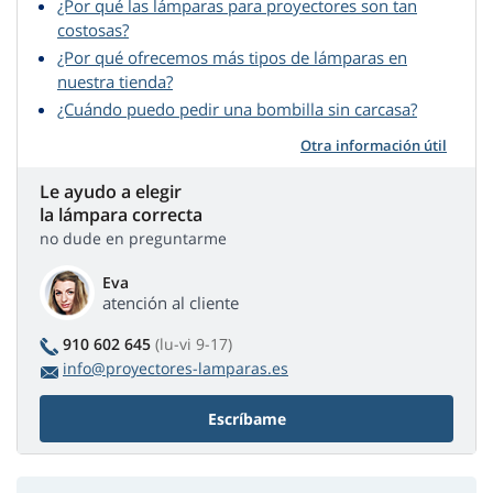
¿Por qué las lámparas para proyectores son tan
costosas?
¿Por qué ofrecemos más tipos de lámparas en
nuestra tienda?
¿Cuándo puedo pedir una bombilla sin carcasa?
Otra información útil
Le ayudo a elegir
la lámpara correcta
no dude en preguntarme
Eva
atención al cliente
910 602 645
(lu-vi 9-17)
info@proyectores-lamparas.es
Escríbame