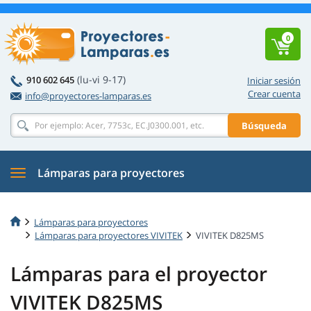
0
(lu-vi 9-17)
910 602 645
Iniciar sesión
Crear cuenta
info@proyectores-lamparas.es
Búsqueda
Lámparas para proyectores
Lámparas para proyectores
Lámparas para proyectores VIVITEK
VIVITEK D825MS
Lámparas para el proyector
VIVITEK D825MS