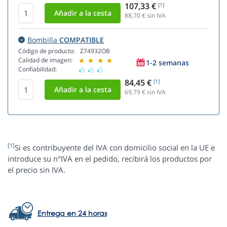
107,33 €
[1]
88,70
€ sin IVA
Bombilla
COMPATIBLE
Código de producto:
Z74932OB
Calidad de imagen:
1-2 semanas
Confiabilidad:
84,45 €
[1]
69,79
€ sin IVA
[1]
Si es contribuyente del IVA con domicilio social en la UE e
introduce su n°IVA en el pedido, recibirá los productos por
el precio sin IVA.
Entrega en 24 horas