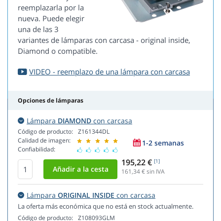
reemplazarla por la
nueva. Puede elegir
una de las 3
variantes de lámparas con carcasa - original inside,
Diamond o compatible.
VIDEO - reemplazo de una lámpara con carcasa
Opciones de lámparas
Lámpara
DIAMOND
con carcasa
Código de producto:
Z161344DL
Calidad de imagen:
1-2 semanas
Confiabilidad:
195,22 €
[1]
161,34
€ sin IVA
Lámpara
ORIGINAL INSIDE
con carcasa
La oferta más económica que no está en stock actualmente.
Código de producto:
Z108093GLM