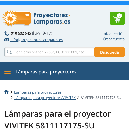
0
(lu-vi 9-17)
910 602 645
Iniciar sesión
Crear cuenta
info@proyectores-lamparas.es
Búsqueda
Lámparas para proyectores
Lámparas para proyectores
Lámparas para proyectores VIVITEK
VIVITEK 5811117175-SU
Lámparas para el proyector
VIVITEK 5811117175-SU