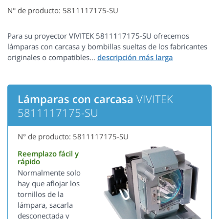
N° de producto: 5811117175-SU
Para su proyector VIVITEK 5811117175-SU ofrecemos
lámparas con carcasa y bombillas sueltas de los fabricantes
originales o compatibles...
Lámparas con carcasa
VIVITEK
5811117175-SU
N° de producto: 5811117175-SU
Reemplazo fácil y
rápido
Normalmente solo
hay que aflojar los
tornillos de la
lámpara, sacarla
desconectada y