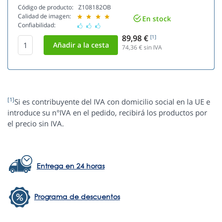
Código de producto:
Z108182OB
Calidad de imagen:
En stock
Confiabilidad:
89,98 €
[1]
74,36
€ sin IVA
[1]
Si es contribuyente del IVA con domicilio social en la UE e
introduce su n°IVA en el pedido, recibirá los productos por
el precio sin IVA.
Entrega en 24 horas
Programa de descuentos