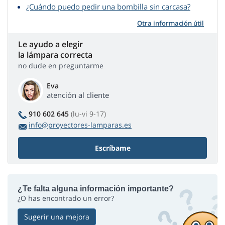
¿Cuándo puedo pedir una bombilla sin carcasa?
Otra información útil
Le ayudo a elegir
la lámpara correcta
no dude en preguntarme
Eva
atención al cliente
910 602 645
(lu-vi 9-17)
info@proyectores-lamparas.es
Escríbame
¿Te falta alguna información importante?
¿O has encontrado un error?
Sugerir una mejora