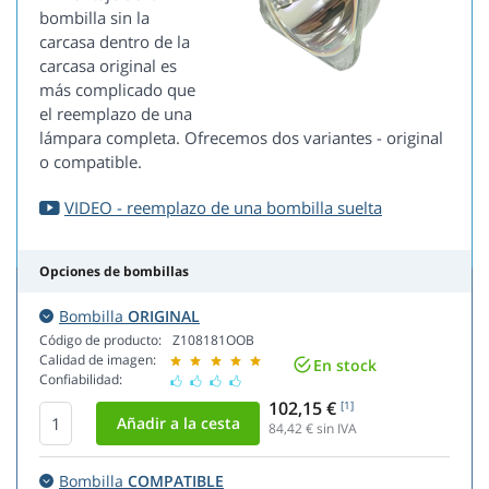
bombilla sin la
carcasa dentro de la
carcasa original es
más complicado que
el reemplazo de una
lámpara completa. Ofrecemos dos variantes - original
o compatible.
VIDEO - reemplazo de una bombilla suelta
Opciones de bombillas
Bombilla
ORIGINAL
Código de producto:
Z108181OOB
Calidad de imagen:
En stock
Confiabilidad:
102,15 €
[1]
84,42
€ sin IVA
Bombilla
COMPATIBLE