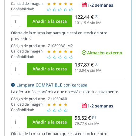
Calidad de imagen:
1-2 semanas
Confiabilidad:
122,44 €
[1]
101,19
€ sin IVA
Oferta de la misma lámpara que está en stock de otro
proveedor.
Código de producto:
Z108093GLM2
Calidad de imagen:
Almacén externo
Confiabilidad:
137,87 €
[1]
113,94
€ sin IVA
Lámpara
COMPATIBLE
con carcasa
La oferta más económica que no está en stock actualmente.
Código de producto:
Z119694ML
Calidad de imagen:
1-2 semanas
Confiabilidad:
96,52 €
[1]
79,77
€ sin IVA
Oferta de la misma lámpara que está en stock de otro