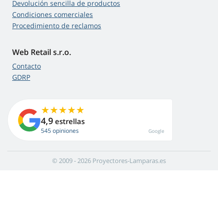
Devolución sencilla de productos
Condiciones comerciales
Procedimiento de reclamos
Web Retail s.r.o.
Contacto
GDRP
4,9
estrellas
545 opiniones
Google
© 2009 - 2026 Proyectores-Lamparas.es