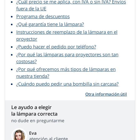
¿Cuál precio se me aplica, con IVA o sin IVA? Envíos
fuera de la UE
Programa de descuentos
¿Qué garantía tiene la lámpara?
Instrucciones de reemplazo de la lámpara en el
proyector
¿Puedo hacer el pedido por teléfono?
¿Por qué las lámparas para proyectores son tan
costosas?
¿Por qué ofrecemos más tipos de lámparas en
nuestra tienda?
¿Cuándo puedo pedir una bombilla sin carcasa?
Otra información útil
Le ayudo a elegir
la lámpara correcta
no dude en preguntarme
Eva
atención al cliente