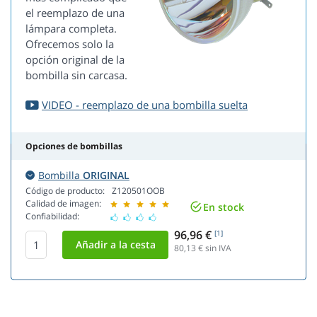
el reemplazo de una
lámpara completa.
Ofrecemos solo la
opción original de la
bombilla sin carcasa.
VIDEO - reemplazo de una bombilla suelta
Opciones de bombillas
Bombilla
ORIGINAL
Código de producto:
Z120501OOB
Calidad de imagen:
En stock
Confiabilidad:
96,96 €
[1]
80,13
€ sin IVA