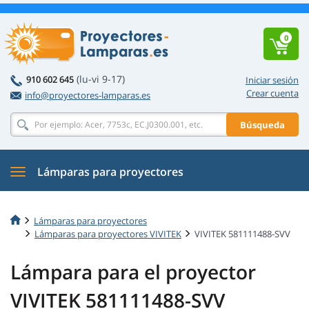
0
(lu-vi 9-17)
910 602 645
Iniciar sesión
Crear cuenta
info@proyectores-lamparas.es
Búsqueda
Lámparas para proyectores
Lámparas para proyectores
Lámparas para proyectores VIVITEK
VIVITEK 581111488-SVV
Lámpara para el proyector
VIVITEK 581111488-SVV