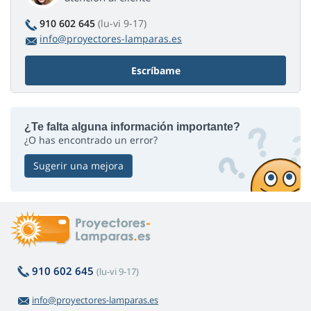
910 602 645
(lu-vi 9-17)
info@proyectores-lamparas.es
Escríbame
¿Te falta alguna información importante?
¿O has encontrado un error?
Sugerir una mejora
910 602 645
(lu-vi 9-17)
info@proyectores-lamparas.es