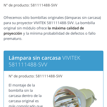
N° de producto: 581111488-SVV
Ofrecemos sólo bombillas originales (lámparas sin carcasa)
para su proyector VIVITEK 581111488-SVV. La bombilla
original sin módulo ofrece
la máxima calidad de
proyección
y la mínima probabilidad de defectos o fallo
prematuro.
Lámpara sin carcasa
VIVITEK
581111488-SVV
N° de producto: 581111488-SVV
El montaje de la
bombilla sin la
carcasa dentro de la
carcasa original es
más complicado que