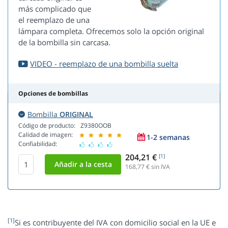
más complicado que
el reemplazo de una
lámpara completa. Ofrecemos solo la opción original
de la bombilla sin carcasa.
VIDEO - reemplazo de una bombilla suelta
Opciones de bombillas
Bombilla
ORIGINAL
Código de producto:
Z9380OOB
Calidad de imagen:
1-2 semanas
Confiabilidad:
204,21 €
[1]
168,77
€ sin IVA
[1]
Si es contribuyente del IVA con domicilio social en la UE e