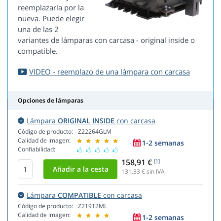
reemplazarla por la
nueva. Puede elegir
una de las 2
variantes de lámparas con carcasa - original inside o
compatible.
VIDEO - reemplazo de una lámpara con carcasa
Opciones de lámparas
Lámpara
ORIGINAL INSIDE
con carcasa
Código de producto:
Z22264GLM
Calidad de imagen:
1-2 semanas
Confiabilidad:
158,91 €
[1]
131,33
€ sin IVA
Lámpara
COMPATIBLE
con carcasa
Código de producto:
Z21912ML
Calidad de imagen:
1-2 semanas