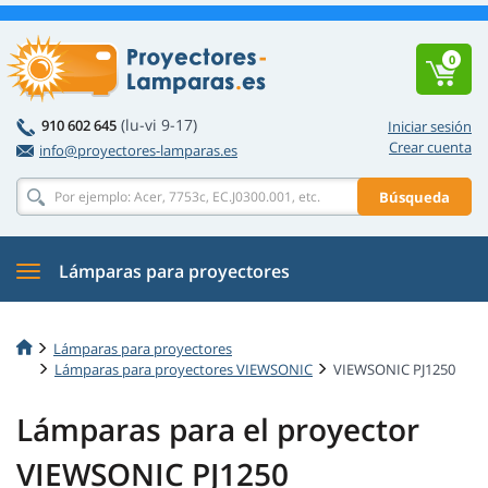
0
(lu-vi 9-17)
910 602 645
Iniciar sesión
Crear cuenta
info@proyectores-lamparas.es
Búsqueda
Lámparas para proyectores
Lámparas para proyectores
Lámparas para proyectores VIEWSONIC
VIEWSONIC PJ1250
Lámparas para el proyector
VIEWSONIC PJ1250