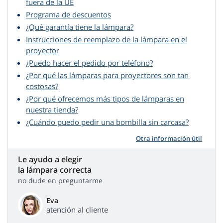
fuera de la UE
Programa de descuentos
¿Qué garantía tiene la lámpara?
Instrucciones de reemplazo de la lámpara en el
proyector
¿Puedo hacer el pedido por teléfono?
¿Por qué las lámparas para proyectores son tan
costosas?
¿Por qué ofrecemos más tipos de lámparas en
nuestra tienda?
¿Cuándo puedo pedir una bombilla sin carcasa?
Otra información útil
Le ayudo a elegir
la lámpara correcta
no dude en preguntarme
Eva
atención al cliente