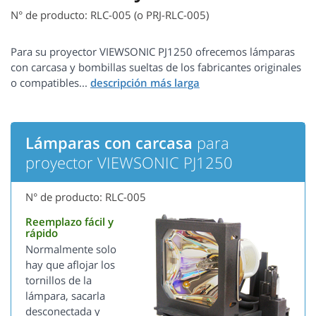
N° de producto: RLC-005 (o PRJ-RLC-005)
Para su proyector VIEWSONIC PJ1250 ofrecemos lámparas
con carcasa y bombillas sueltas de los fabricantes originales
o compatibles...
Lámparas con carcasa
para
proyector VIEWSONIC PJ1250
N° de producto: RLC-005
Reemplazo fácil y
rápido
Normalmente solo
hay que aflojar los
tornillos de la
lámpara, sacarla
desconectada y