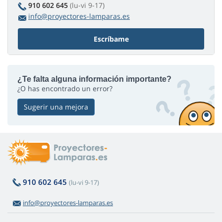
910 602 645
(lu-vi 9-17)
info@proyectores-lamparas.es
Escríbame
¿Te falta alguna información importante?
¿O has encontrado un error?
Sugerir una mejora
910 602 645
(lu-vi 9-17)
info@proyectores-lamparas.es