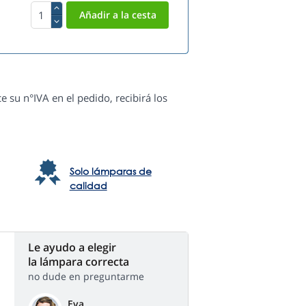
e su n°IVA en el pedido, recibirá los
Solo lámparas de
calidad
Le ayudo a elegir
la lámpara correcta
no dude en preguntarme
Eva