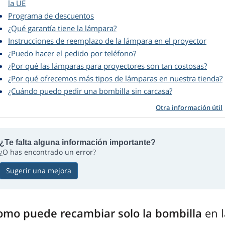
la UE
Programa de descuentos
¿Qué garantía tiene la lámpara?
Instrucciones de reemplazo de la lámpara en el proyector
¿Puedo hacer el pedido por teléfono?
¿Por qué las lámparas para proyectores son tan costosas?
¿Por qué ofrecemos más tipos de lámparas en nuestra tienda?
¿Cuándo puedo pedir una bombilla sin carcasa?
Otra información útil
¿Te falta alguna información importante?
¿O has encontrado un error?
Sugerir una mejora
omo puede recambiar solo la bombilla
en 