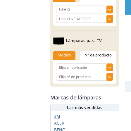
Lámparas para TV
Modelo
N° de producto
Marcas de lámparas
Las más vendidas
3M
ACER
BENQ