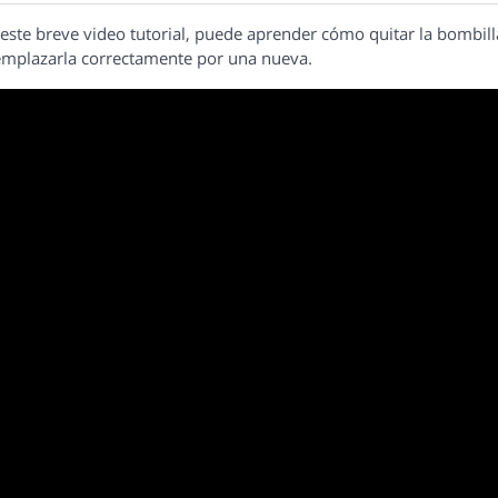
este breve video tutorial, puede aprender cómo quitar la bombill
emplazarla correctamente por una nueva.