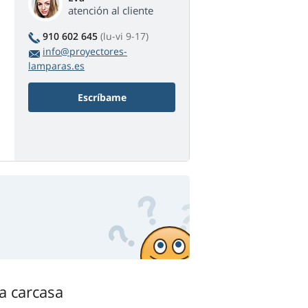
atención al cliente
910 602 645
(lu-vi 9-17)
info@proyectores-
lamparas.es
Escríbame
la carcasa