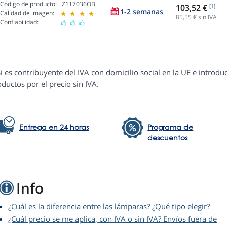
Código de producto:
Z117036OB
103,52 €
[1]
1-2 semanas
Calidad de imagen:
85,55
€ sin IVA
Confiabilidad:
i es contribuyente del IVA con domicilio social en la UE e introduc
ductos por el precio sin IVA.
Entrega en 24 horas
Programa de
descuentos
Info
¿Cuál es la diferencia entre las lámparas? ¿Qué tipo elegir?
¿Cuál precio se me aplica, con IVA o sin IVA? Envíos fuera de