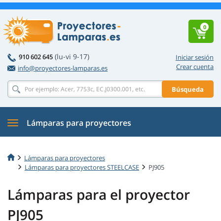
0
(lu-vi 9-17)
910 602 645
Iniciar sesión
Crear cuenta
info@proyectores-lamparas.es
Búsqueda
Lámparas para proyectores
Lámparas para proyectores
Lámparas para proyectores STEELCASE
PJ905
Lámparas para el proyector
PJ905