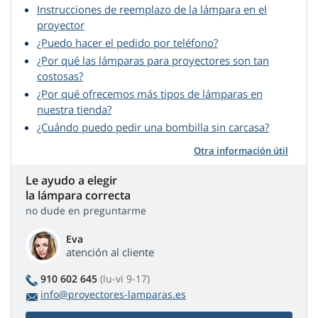
Instrucciones de reemplazo de la lámpara en el
proyector
¿Puedo hacer el pedido por teléfono?
¿Por qué las lámparas para proyectores son tan
costosas?
¿Por qué ofrecemos más tipos de lámparas en
nuestra tienda?
¿Cuándo puedo pedir una bombilla sin carcasa?
Otra información útil
Le ayudo a elegir
la lámpara correcta
no dude en preguntarme
Eva
atención al cliente
910 602 645
(lu-vi 9-17)
info@proyectores-lamparas.es