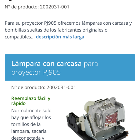
N° de producto: 2002031-001
Para su proyector PJ905 ofrecemos lámparas con carcasa y
bombillas sueltas de los fabricantes originales o
compatibles...
Lámpara con carcasa
para
proyector PJ905
N° de producto: 2002031-001
Reemplazo fácil y
rápido
Normalmente solo
hay que aflojar los
tornillos de la
lámpara, sacarla
desconectada y