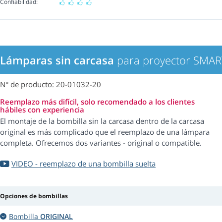
Confiabilidad:
Lámparas sin carcasa
para proyector SMAR
N° de producto: 20-01032-20
Reemplazo más difícil, solo recomendado a los clientes
hábiles con experiencia
El montaje de la bombilla sin la carcasa dentro de la carcasa
original es más complicado que el reemplazo de una lámpara
completa. Ofrecemos dos variantes - original o compatible.
VIDEO - reemplazo de una bombilla suelta
Opciones de bombillas
Bombilla
ORIGINAL