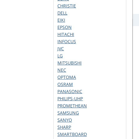
CHRISTIE
DELL
EIKI
EPSON
HITACHI
INFOCUS
JVC
LG
MITSUBISHI
NEC
OPTOMA
OSRAM
PANASONIC
PHILIPS-UHP
PROMETHEAN
SAMSUNG
SANYO
SHARP
SMARTBOARD