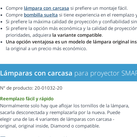
Compre
lámpara con carcasa
si prefiere un montaje fácil.
Compre
bombilla suelta
si tiene experiencia en el reemplazo 
Si prefiere la máxima calidad de proyección y confiabilidad 
Si prefiere la opción más económica y la calidad de proyección
prioridades, adquiera
la variante compatible
.
Una opción ventajosa es un modelo de lámpara original in
la original a un precio más económico.
Lámparas con carcasa
para proyector SMA
N° de producto: 20-01032-20
Reemplazo fácil y rápido
Normalmente solo hay que aflojar los tornillos de la lámpara,
sacarla desconectada y reemplazarla por la nueva. Puede
elegir una de las 4 variantes de lámparas con carcasa -
original, original inside, Diamond o compatible.