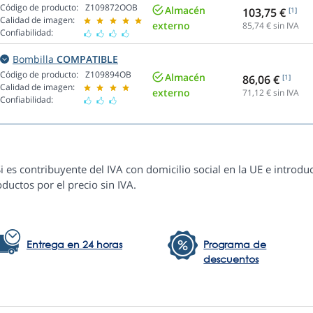
Código de producto:
Z109872OOB
Almacén
103,75 €
[1]
Calidad de imagen:
externo
85,74
€ sin IVA
Confiabilidad:
Bombilla
COMPATIBLE
Código de producto:
Z109894OB
Almacén
86,06 €
[1]
Calidad de imagen:
externo
71,12
€ sin IVA
Confiabilidad:
i es contribuyente del IVA con domicilio social en la UE e introduc
ductos por el precio sin IVA.
Entrega en 24 horas
Programa de
descuentos