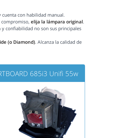
y cuenta con habilidad manual.
sin compromiso,
elija la lámpara original
.
 y confiabilidad no son sus principales
side (o Diamond)
. Alcanza la calidad de
RTBOARD 685i3 Unifi 55w