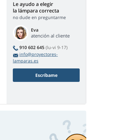
Le ayudo a elegir
la lámpara correcta
no dude en preguntarme
Eva
atención al cliente
910 602 645
(lu-vi 9-17)
info@proyectores-
lamparas.es
Escríbame