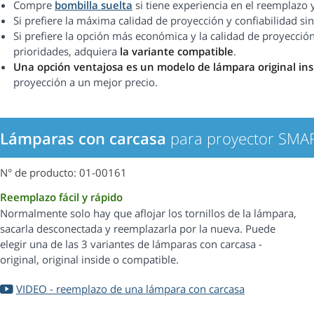
Compre
bombilla suelta
si tiene experiencia en el reemplazo 
Si prefiere la máxima calidad de proyección y confiabilidad 
Si prefiere la opción más económica y la calidad de proyección
prioridades, adquiera
la variante compatible
.
Una opción ventajosa es un modelo de lámpara original ins
proyección a un mejor precio.
Lámparas con carcasa
para proyector SM
N° de producto: 01-00161
Reemplazo fácil y rápido
Normalmente solo hay que aflojar los tornillos de la lámpara,
sacarla desconectada y reemplazarla por la nueva. Puede
elegir una de las 3 variantes de lámparas con carcasa -
original, original inside o compatible.
VIDEO - reemplazo de una lámpara con carcasa