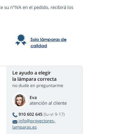
e su n°IVA en el pedido, recibirá los
Solo lámparas de
calidad
Le ayudo a elegir
la lámpara correcta
no dude en preguntarme
Eva
atención al cliente
910 602 645
(lu-vi 9-17)
info@proyectores-
lamparas.es