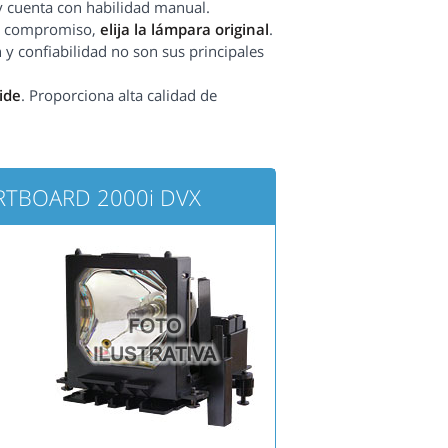
y cuenta con habilidad manual.
sin compromiso,
elija la lámpara original
.
 y confiabilidad no son sus principales
ide
. Proporciona alta calidad de
ARTBOARD 2000i DVX