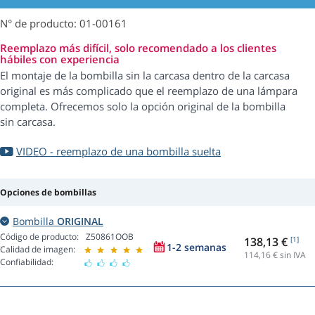
N° de producto: 01-00161
Reemplazo más difícil, solo recomendado a los clientes
hábiles con experiencia
El montaje de la bombilla sin la carcasa dentro de la carcasa
original es más complicado que el reemplazo de una lámpara
completa. Ofrecemos solo la opción original de la bombilla
sin carcasa.
VIDEO - reemplazo de una bombilla suelta
Opciones de bombillas
Bombilla
ORIGINAL
Código de producto:
Z50861OOB
138,13 €
[1]
1-2 semanas
Calidad de imagen:
114,16
€ sin IVA
Confiabilidad: