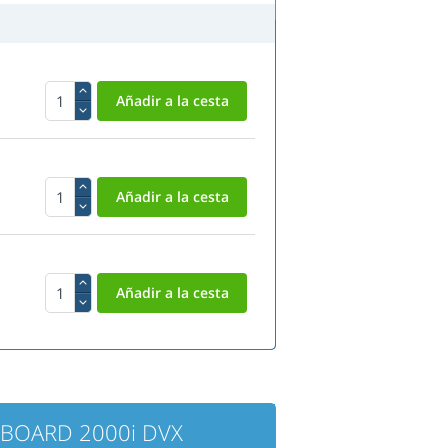
TBOARD 2000i DVX