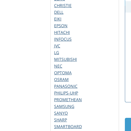
CHRISTIE
DELL
EIKI
EPSON
HITACHI
INFOCUS
JVC
LG
MITSUBISHI
NEC
OPTOMA
OSRAM
PANASONIC
PHILIPS-UHP
PROMETHEAN
SAMSUNG
SANYO
SHARP
SMARTBOARD