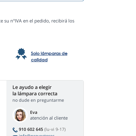
e su n°IVA en el pedido, recibirá los
Solo lámparas de
calidad
Le ayudo a elegir
la lámpara correcta
no dude en preguntarme
Eva
atención al cliente
910 602 645
(lu-vi 9-17)
info@proyectores-