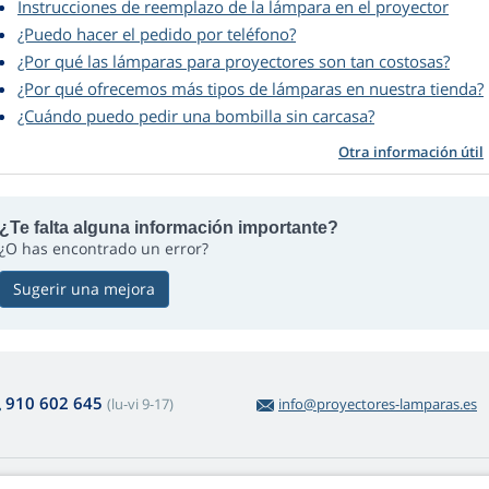
Instrucciones de reemplazo de la lámpara en el proyector
¿Puedo hacer el pedido por teléfono?
¿Por qué las lámparas para proyectores son tan costosas?
¿Por qué ofrecemos más tipos de lámparas en nuestra tienda?
¿Cuándo puedo pedir una bombilla sin carcasa?
Otra información útil
¿Te falta alguna información importante?
¿O has encontrado un error?
Sugerir una mejora
910 602 645
(lu-vi 9-17)
info@proyectores-lamparas.es