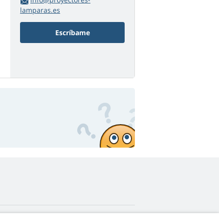
lamparas.es
Escríbame