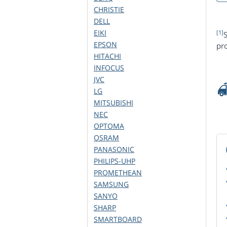
CHRISTIE
DELL
EIKI
[1]
S
EPSON
pro
HITACHI
INFOCUS
JVC
LG
MITSUBISHI
NEC
OPTOMA
OSRAM
PANASONIC
PHILIPS-UHP
PROMETHEAN
SAMSUNG
SANYO
SHARP
SMARTBOARD