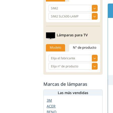
Lámparas para TV
Modelo
N° de producto
Marcas de lámparas
Las más vendidas
3M
ACER
BENQ