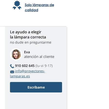
Solo lámparas de
calidad
Le ayudo a elegir
la lámpara correcta
no dude en preguntarme
Eva
atención al cliente
910 602 645
(lu-vi 9-17)
info@proyectores-
lamparas.es
Escríbame