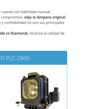
y cuenta con habilidad manual.
sin compromiso,
elija la lámpara original
.
 y confiabilidad no son sus principales
side (o Diamond)
. Alcanza la calidad de
YO PLC-Z800