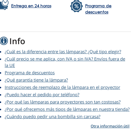
Entrega en 24 horas
Programa de
descuentos
Info
¿Cuál es la diferencia entre las lámparas? ¿Qué tipo elegir?
¿Cuál precio se me aplica, con IVA o sin IVA? Envíos fuera de
la UE
Programa de descuentos
¿Qué garantía tiene la lámpara?
Instrucciones de reemplazo de la lámpara en el proyector
¿Puedo hacer el pedido por teléfono?
¿Por qué las lámparas para proyectores son tan costosas?
¿Por qué ofrecemos más tipos de lámparas en nuestra tienda?
¿Cuándo puedo pedir una bombilla sin carcasa?
Otra información útil