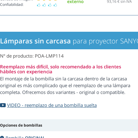
externo
93,16
€ sin IVA
Confiabilidad:
Lámparas sin carcasa
para proyector SAN
N° de producto: POA-LMP114
Reemplazo más difícil, solo recomendado a los clientes
hábiles con experiencia
El montaje de la bombilla sin la carcasa dentro de la carcasa
original es más complicado que el reemplazo de una lámpara
completa. Ofrecemos dos variantes - original o compatible.
VIDEO - reemplazo de una bombilla suelta
Opciones de bombillas
Bombilla
ORIGINAL