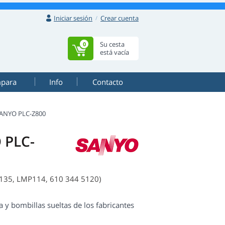
Iniciar sesión
Crear cuenta
Su cesta
0
está vacía
mpara
Info
Contacto
ANYO PLC-Z800
 PLC-
135, LMP114, 610 344 5120)
y bombillas sueltas de los fabricantes