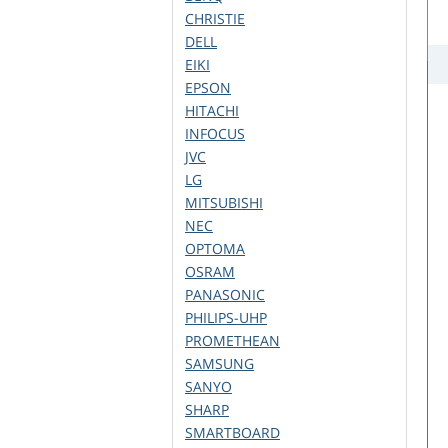
CHRISTIE
DELL
EIKI
EPSON
HITACHI
INFOCUS
JVC
LG
MITSUBISHI
NEC
OPTOMA
OSRAM
PANASONIC
PHILIPS-UHP
PROMETHEAN
SAMSUNG
SANYO
SHARP
SMARTBOARD