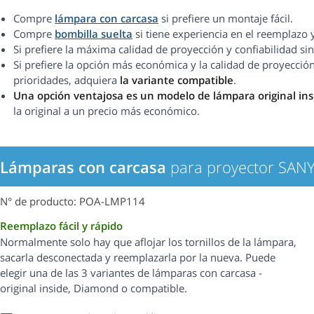
Compre
lámpara con carcasa
si prefiere un montaje fácil.
Compre
bombilla suelta
si tiene experiencia en el reemplazo 
Si prefiere la máxima calidad de proyección y confiabilidad 
Si prefiere la opción más económica y la calidad de proyección
prioridades, adquiera
la variante compatible
.
Una opción ventajosa es un modelo de lámpara original in
la original a un precio más económico.
Lámparas con carcasa
para proyector SAN
N° de producto: POA-LMP114
Reemplazo fácil y rápido
Normalmente solo hay que aflojar los tornillos de la lámpara,
sacarla desconectada y reemplazarla por la nueva. Puede
elegir una de las 3 variantes de lámparas con carcasa -
original inside, Diamond o compatible.