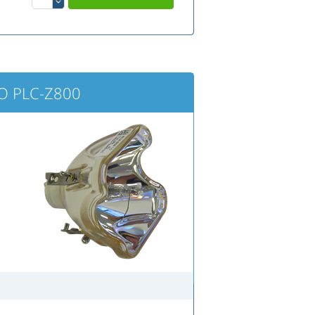
YO PLC-Z800