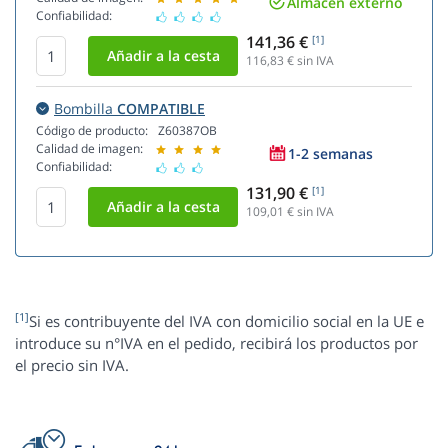
Almacén externo
Confiabilidad:
141,36 €
[1]
116,83
€ sin IVA
Bombilla
COMPATIBLE
Código de producto:
Z60387OB
Calidad de imagen:
1-2 semanas
Confiabilidad:
131,90 €
[1]
109,01
€ sin IVA
[1]
Si es contribuyente del IVA con domicilio social en la UE e
introduce su n°IVA en el pedido, recibirá los productos por
el precio sin IVA.