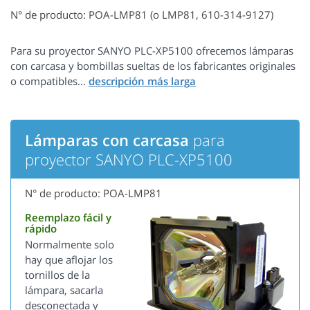
N° de producto: POA-LMP81 (o LMP81, 610-314-9127)
Para su proyector SANYO PLC-XP5100 ofrecemos lámparas
con carcasa y bombillas sueltas de los fabricantes originales
o compatibles...
Lámparas con carcasa
para
proyector SANYO PLC-XP5100
N° de producto: POA-LMP81
Reemplazo fácil y
rápido
Normalmente solo
hay que aflojar los
tornillos de la
lámpara, sacarla
desconectada y