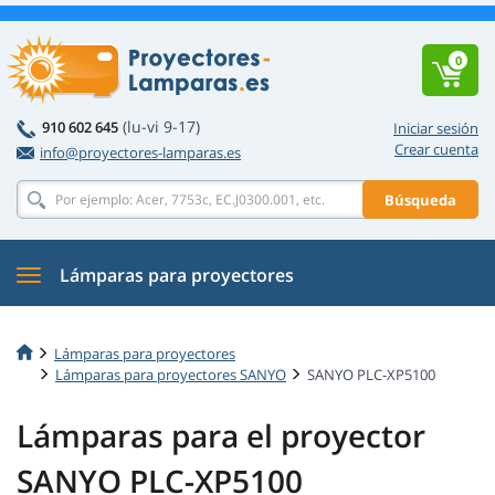
0
(lu-vi 9-17)
910 602 645
Iniciar sesión
Crear cuenta
info@proyectores-lamparas.es
Búsqueda
Lámparas para proyectores
Lámparas para proyectores
Lámparas para proyectores SANYO
SANYO PLC-XP5100
Lámparas para el proyector
SANYO PLC-XP5100