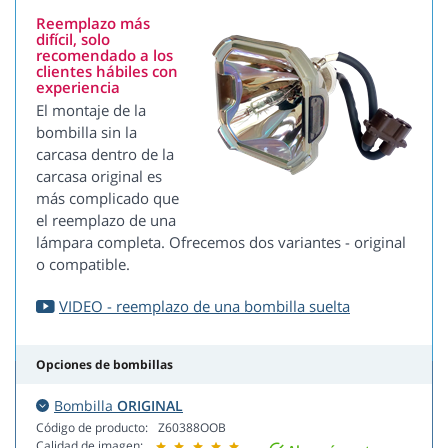
Reemplazo más
difícil, solo
recomendado a los
clientes hábiles con
experiencia
El montaje de la
bombilla sin la
carcasa dentro de la
carcasa original es
más complicado que
el reemplazo de una
lámpara completa. Ofrecemos dos variantes - original
o compatible.
VIDEO - reemplazo de una bombilla suelta
Opciones de bombillas
Bombilla
ORIGINAL
Código de producto:
Z60388OOB
Calidad de imagen: