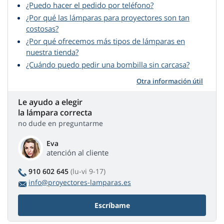
¿Puedo hacer el pedido por teléfono?
¿Por qué las lámparas para proyectores son tan
costosas?
¿Por qué ofrecemos más tipos de lámparas en
nuestra tienda?
¿Cuándo puedo pedir una bombilla sin carcasa?
Otra información útil
Le ayudo a elegir
la lámpara correcta
no dude en preguntarme
Eva
atención al cliente
910 602 645
(lu-vi 9-17)
info@proyectores-lamparas.es
Escríbame