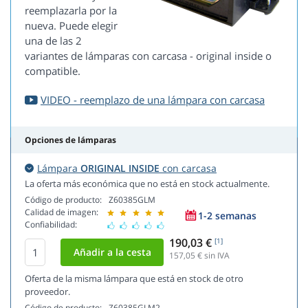
reemplazarla por la
nueva. Puede elegir
una de las 2
variantes de lámparas con carcasa - original inside o
compatible.
VIDEO - reemplazo de una lámpara con carcasa
Opciones de lámparas
Lámpara
ORIGINAL INSIDE
con carcasa
La oferta más económica que no está en stock actualmente.
Código de producto:
Z60385GLM
Calidad de imagen:
1-2 semanas
Confiabilidad:
190,03 €
[1]
157,05
€ sin IVA
Oferta de la misma lámpara que está en stock de otro
proveedor.
Código de producto:
Z60385GLM2