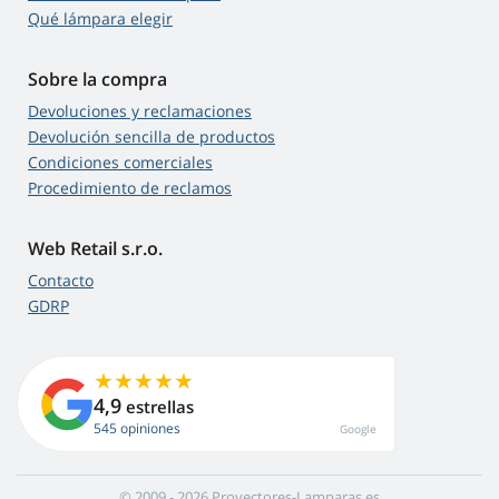
Qué lámpara elegir
Sobre la compra
Devoluciones y reclamaciones
Devolución sencilla de productos
Condiciones comerciales
Procedimiento de reclamos
Web Retail s.r.o.
Contacto
GDRP
4,9
estrellas
545 opiniones
Google
© 2009 - 2026 Proyectores-Lamparas.es