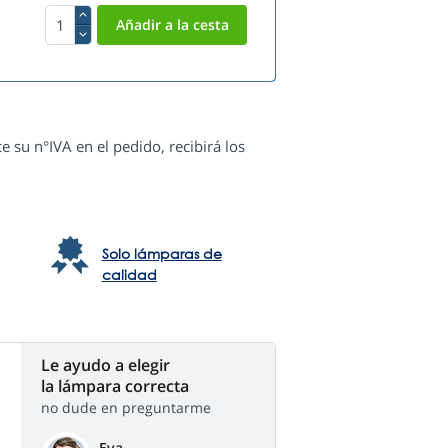
e su n°IVA en el pedido, recibirá los
Solo lámparas de
calidad
Le ayudo a elegir
la lámpara correcta
no dude en preguntarme
Eva