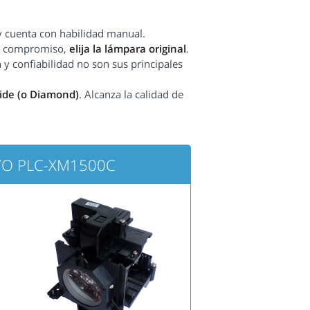
y cuenta con habilidad manual.
sin compromiso,
elija la lámpara original
.
 y confiabilidad no son sus principales
side (o Diamond)
. Alcanza la calidad de
NYO PLC-XM1500C