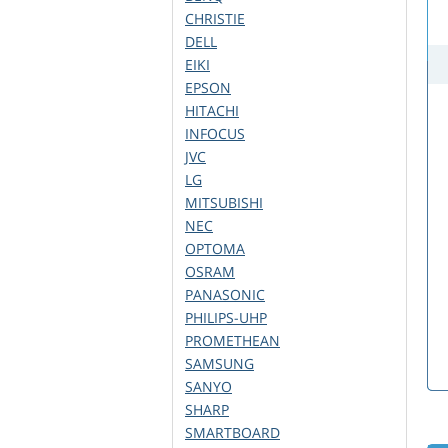
CHRISTIE
DELL
EIKI
EPSON
HITACHI
INFOCUS
JVC
LG
MITSUBISHI
NEC
OPTOMA
OSRAM
PANASONIC
PHILIPS-UHP
PROMETHEAN
SAMSUNG
SANYO
SHARP
SMARTBOARD