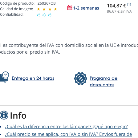
Código de producto:
Z60367OB
104,87 €
[1]
1-2 semanas
Calidad de imagen:
86,67
€ sin IVA
Confiabilidad:
i es contribuyente del IVA con domicilio social en la UE e introduc
ductos por el precio sin IVA.
Entrega en 24 horas
Programa de
descuentos
Info
¿Cuál es la diferencia entre las lámparas? ¿Qué tipo elegir?
¿Cuál precio se me aplica, con IVA o sin IVA? Envíos fuera de