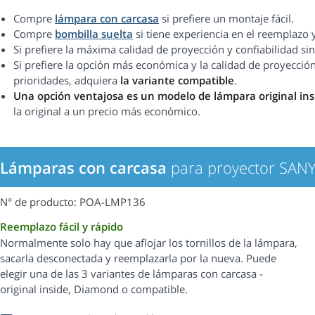
Compre
lámpara con carcasa
si prefiere un montaje fácil.
Compre
bombilla suelta
si tiene experiencia en el reemplazo 
Si prefiere la máxima calidad de proyección y confiabilidad 
Si prefiere la opción más económica y la calidad de proyección
prioridades, adquiera
la variante compatible
.
Una opción ventajosa es un modelo de lámpara original in
la original a un precio más económico.
Lámparas con carcasa
para proyector SA
N° de producto: POA-LMP136
Reemplazo fácil y rápido
Normalmente solo hay que aflojar los tornillos de la lámpara,
sacarla desconectada y reemplazarla por la nueva. Puede
elegir una de las 3 variantes de lámparas con carcasa -
original inside, Diamond o compatible.