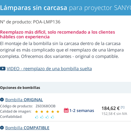
Lámparas sin carcasa
para proyector SAN
N° de producto: POA-LMP136
Reemplazo más difícil, solo recomendado a los clientes
hábiles con experiencia
El montaje de la bombilla sin la carcasa dentro de la carcasa
original es más complicado que el reemplazo de una lámpara
completa. Ofrecemos dos variantes - original o compatible.
VIDEO - reemplazo de una bombilla suelta
Opciones de bombillas
Bombilla
ORIGINAL
Código de producto:
Z60368OOB
184,62 €
[1]
1-2 semanas
Calidad de imagen:
152,58
€ sin IVA
Confiabilidad:
Bombilla
COMPATIBLE