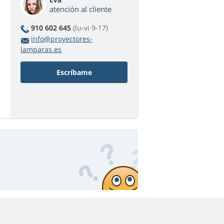
atención al cliente
910 602 645
(lu-vi 9-17)
info@proyectores-
lamparas.es
Escríbame