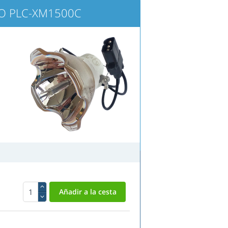
YO PLC-XM1500C