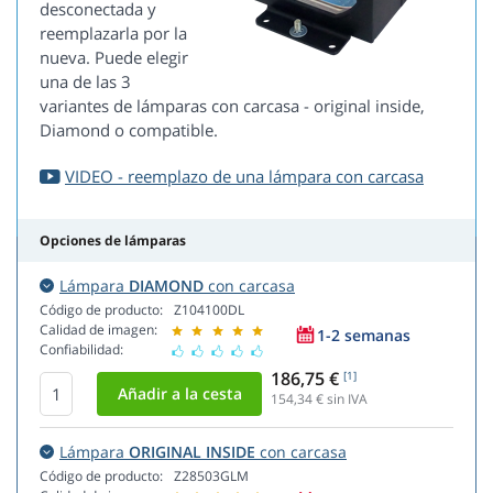
desconectada y
reemplazarla por la
nueva. Puede elegir
una de las 3
variantes de lámparas con carcasa - original inside,
Diamond o compatible.
VIDEO - reemplazo de una lámpara con carcasa
Opciones de lámparas
Lámpara
DIAMOND
con carcasa
Código de producto:
Z104100DL
Calidad de imagen:
1-2 semanas
Confiabilidad:
186,75 €
[1]
154,34
€ sin IVA
Lámpara
ORIGINAL INSIDE
con carcasa
Código de producto:
Z28503GLM