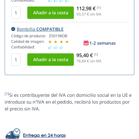
Confiabilidad:
112,98 €
[1]
93,37
€ sin IVA
Bombilla
COMPATIBLE
Código de producto:
Z50198OB
Calidad de imagen:
1-2 semanas
Confiabilidad:
95,40 €
[1]
78,84
€ sin IVA
[1]
Si es contribuyente del IVA con domicilio social en la UE e
introduce su n°IVA en el pedido, recibirá los productos por
el precio sin IVA.
Entrega en 24 horas