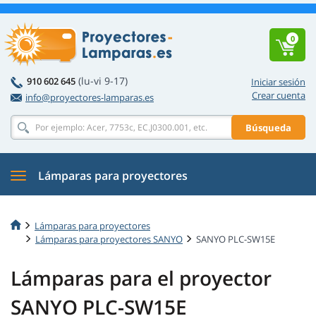
0
(lu-vi 9-17)
910 602 645
Iniciar sesión
Crear cuenta
info@proyectores-lamparas.es
Búsqueda
Lámparas para proyectores
Lámparas para proyectores
Lámparas para proyectores SANYO
SANYO PLC-SW15E
Lámparas para el proyector
SANYO PLC-SW15E