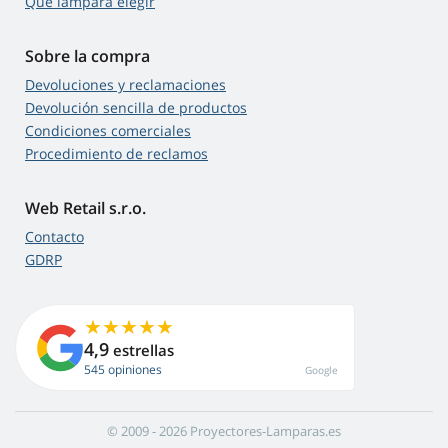
Qué lámpara elegir
Sobre la compra
Devoluciones y reclamaciones
Devolución sencilla de productos
Condiciones comerciales
Procedimiento de reclamos
Web Retail s.r.o.
Contacto
GDRP
4,9
estrellas
545 opiniones
Google
© 2009 - 2026 Proyectores-Lamparas.es