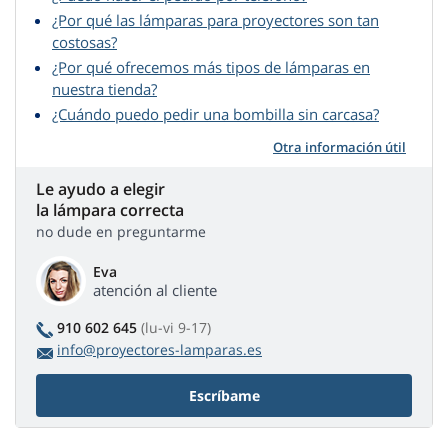
¿Por qué las lámparas para proyectores son tan
costosas?
¿Por qué ofrecemos más tipos de lámparas en
nuestra tienda?
¿Cuándo puedo pedir una bombilla sin carcasa?
Otra información útil
Le ayudo a elegir
la lámpara correcta
no dude en preguntarme
Eva
atención al cliente
910 602 645
(lu-vi 9-17)
info@proyectores-lamparas.es
Escríbame