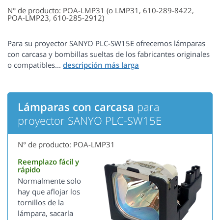
N° de producto: POA-LMP31 (o LMP31, 610-289-8422,
POA-LMP23, 610-285-2912)
Para su proyector SANYO PLC-SW15E ofrecemos lámparas
con carcasa y bombillas sueltas de los fabricantes originales
o compatibles...
Lámparas con carcasa
para
proyector SANYO PLC-SW15E
N° de producto: POA-LMP31
Reemplazo fácil y
rápido
Normalmente solo
hay que aflojar los
tornillos de la
lámpara, sacarla