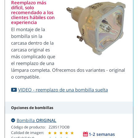
Reemplazo más
difícil, solo
recomendado a los
clientes hábiles con
experiencia
El montaje de la
bombilla sin la
carcasa dentro de la
carcasa original es
más complicado que
el reemplazo de una
lámpara completa. Ofrecemos dos variantes - original
o compatible.
VIDEO - reemplazo de una bombilla suelta
Opciones de bombillas
Bombilla
ORIGINAL
Código de producto:
Z28517OOB
Calidad de imagen:
1-2 semanas