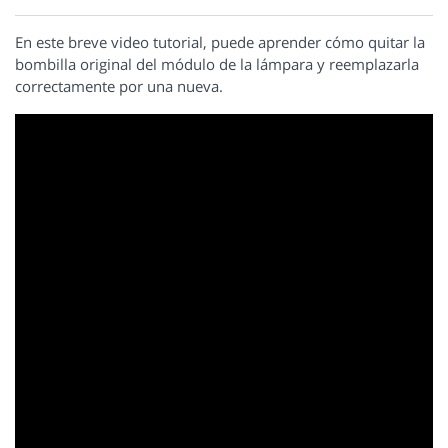
En este breve video tutorial, puede aprender cómo quitar la
bombilla original del módulo de la lámpara y reemplazarla
correctamente por una nueva.