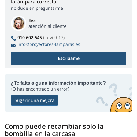
la lámpara correcta
no dude en preguntarme
Eva
atención al cliente
910 602 645
(lu-vi 9-17)
info@proyectores-lamparas.es
Escríbame
¿Te falta alguna información importante?
¿O has encontrado un error?
Sugerir una mejora
Como puede recambiar solo la
bombilla
en la carcasa