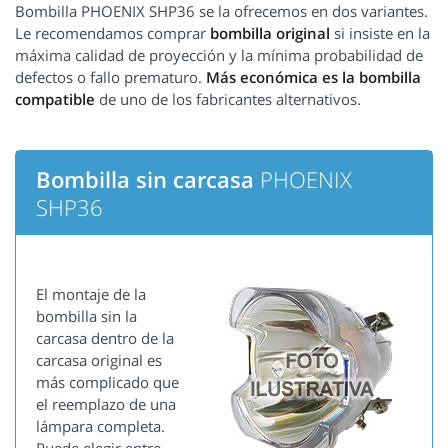
Bombilla PHOENIX SHP36 se la ofrecemos en dos variantes.
Le recomendamos comprar
bombilla original
si insiste en la
máxima calidad de proyección y la mínima probabilidad de
defectos o fallo prematuro.
Más económica es la bombilla
compatible
de uno de los fabricantes alternativos.
Bombilla sin carcasa
PHOENIX
SHP36
El montaje de la
bombilla sin la
carcasa dentro de la
carcasa original es
más complicado que
el reemplazo de una
lámpara completa.