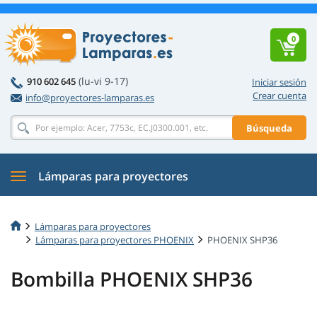
0
(lu-vi 9-17)
910 602 645
Iniciar sesión
Crear cuenta
info@proyectores-lamparas.es
Búsqueda
Lámparas para proyectores
Lámparas para proyectores
Lámparas para proyectores PHOENIX
PHOENIX SHP36
Bombilla PHOENIX SHP36