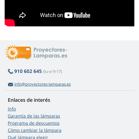
910 602 645
(lu-vi 9-17)
info@proyectores-lamparas.es
Enlaces de interés
Info
Garantía de las lámparas
Programa de descuentos
Cómo cambiar la lámpara
Qué lámpara elegir