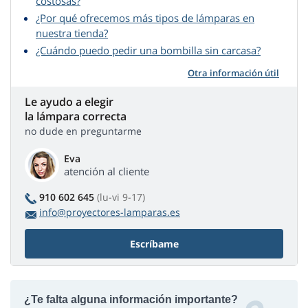
costosas?
¿Por qué ofrecemos más tipos de lámparas en
nuestra tienda?
¿Cuándo puedo pedir una bombilla sin carcasa?
Otra información útil
Le ayudo a elegir
la lámpara correcta
no dude en preguntarme
Eva
atención al cliente
910 602 645
(lu-vi 9-17)
info@proyectores-lamparas.es
Escríbame
¿Te falta alguna información importante?