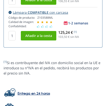
106,55
€ sin IVA
Lámpara
COMPATIBLE
con carcasa
Código de producto:
Z103588ML
Calidad de imagen:
1-2 semanas
Confiabilidad:
125,24 €
[1]
103,50
€ sin IVA
[1]
Si es contribuyente del IVA con domicilio social en la UE e
introduce su n°IVA en el pedido, recibirá los productos por
el precio sin IVA.
Entrega en 24 horas