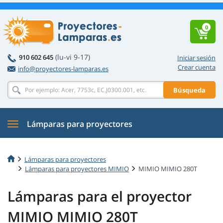
0
(lu-vi 9-17)
910 602 645
Iniciar sesión
Crear cuenta
info@proyectores-lamparas.es
Búsqueda
Lámparas para proyectores
Lámparas para proyectores
Lámparas para proyectores MIMIO
MIMIO MIMIO 280T
Lámparas para el proyector
MIMIO MIMIO 280T