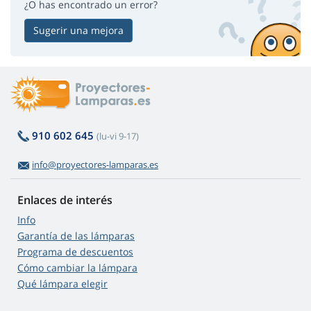
¿O has encontrado un error?
Sugerir una mejora
910 602 645
(lu-vi 9-17)
info@proyectores-lamparas.es
Enlaces de interés
Info
Garantía de las lámparas
Programa de descuentos
Cómo cambiar la lámpara
Qué lámpara elegir