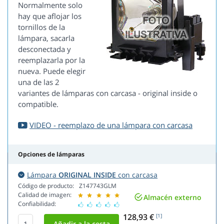
Normalmente solo
hay que aflojar los
tornillos de la
lámpara, sacarla
desconectada y
reemplazarla por la
nueva. Puede elegir
una de las 2
variantes de lámparas con carcasa - original inside o
compatible.
VIDEO - reemplazo de una lámpara con carcasa
Opciones de lámparas
Lámpara
ORIGINAL INSIDE
con carcasa
Código de producto:
Z147743GLM
Calidad de imagen:
Almacén externo
Confiabilidad:
128,93 €
[1]