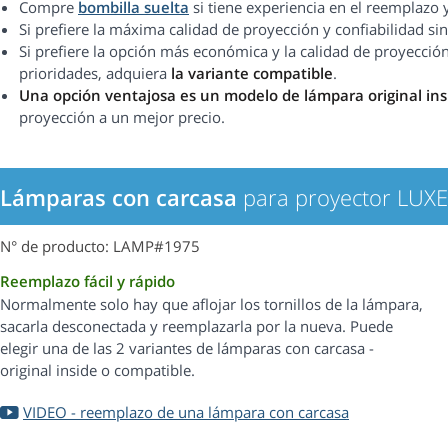
Compre
bombilla suelta
si tiene experiencia en el reemplazo 
Si prefiere la máxima calidad de proyección y confiabilidad 
Si prefiere la opción más económica y la calidad de proyección
prioridades, adquiera
la variante compatible
.
Una opción ventajosa es un modelo de lámpara original ins
proyección a un mejor precio.
Lámparas con carcasa
para proyector LU
N° de producto: LAMP#1975
Reemplazo fácil y rápido
Normalmente solo hay que aflojar los tornillos de la lámpara,
sacarla desconectada y reemplazarla por la nueva. Puede
elegir una de las 2 variantes de lámparas con carcasa -
original inside o compatible.
VIDEO - reemplazo de una lámpara con carcasa