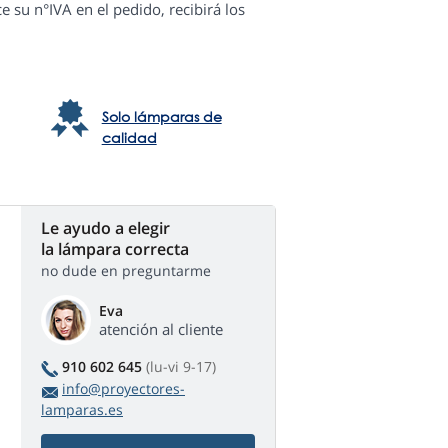
e su n°IVA en el pedido, recibirá los
Solo lámparas de
calidad
Le ayudo a elegir
la lámpara correcta
no dude en preguntarme
Eva
atención al cliente
910 602 645
(lu-vi 9-17)
info@proyectores-
lamparas.es