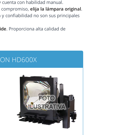
y cuenta con habilidad manual.
sin compromiso,
elija la lámpara original
.
 y confiabilidad no son sus principales
ide
. Proporciona alta calidad de
XEON HD600X