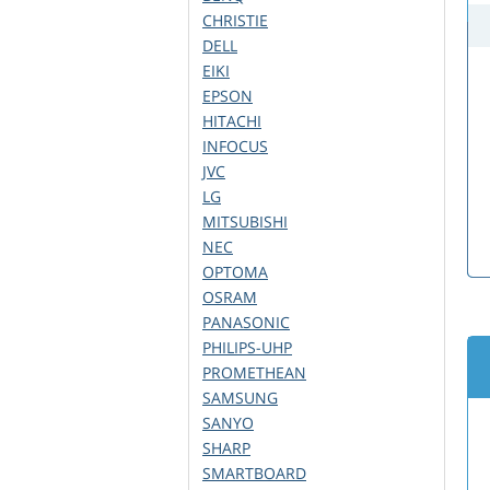
CHRISTIE
DELL
EIKI
EPSON
HITACHI
INFOCUS
JVC
LG
MITSUBISHI
NEC
OPTOMA
OSRAM
PANASONIC
PHILIPS-UHP
PROMETHEAN
SAMSUNG
SANYO
SHARP
SMARTBOARD