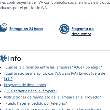
i es contribuyente del IVA con domicilio social en la UE e introduc
ductos por el precio sin IVA.
Entrega en 24 horas
Programa de
descuentos
Info
¿Cuál es la diferencia entre las lámparas? ¿Qué tipo elegir?
¿Cuál precio se me aplica, con IVA o sin IVA? Envíos fuera de
la UE
Programa de descuentos
¿Qué garantía tiene la lámpara?
Instrucciones de reemplazo de la lámpara en el proyector
¿Puedo hacer el pedido por teléfono?
¿Por qué las lámparas para proyectores son tan costosas?