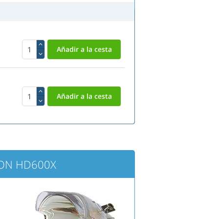
EON HD600X