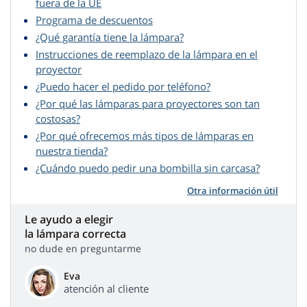
fuera de la UE
Programa de descuentos
¿Qué garantía tiene la lámpara?
Instrucciones de reemplazo de la lámpara en el
proyector
¿Puedo hacer el pedido por teléfono?
¿Por qué las lámparas para proyectores son tan
costosas?
¿Por qué ofrecemos más tipos de lámparas en
nuestra tienda?
¿Cuándo puedo pedir una bombilla sin carcasa?
Otra información útil
Le ayudo a elegir
la lámpara correcta
no dude en preguntarme
Eva
atención al cliente