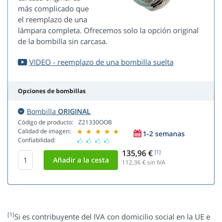
más complicado que
el reemplazo de una
lámpara completa. Ofrecemos solo la opción original
de la bombilla sin carcasa.
VIDEO - reemplazo de una bombilla suelta
Opciones de bombillas
Bombilla
ORIGINAL
Código de producto:
Z21330OOB
Calidad de imagen:
1-2 semanas
Confiabilidad:
135,96 €
[1]
112,36
€ sin IVA
[1]
Si es contribuyente del IVA con domicilio social en la UE e