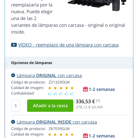
reemplazarla por la
nueva. Puede elegir
una de las 2
variantes de lámparas con carcasa - original o original
inside.
VIDEO - reemplazo de una lámpara con carcasa
Opciones de lámparas
Lámpara
ORIGINAL
con carcasa
Código de producto:
Z21329OLM
Calidad de imagen:
1-2 semanas
Confiabilidad:
336,53 €
[1]
278,12
€ sin IVA
Lámpara
ORIGINAL INSIDE
con carcasa
Código de producto:
Z67039GLM
Calidad de imagen:
1-2 semanas