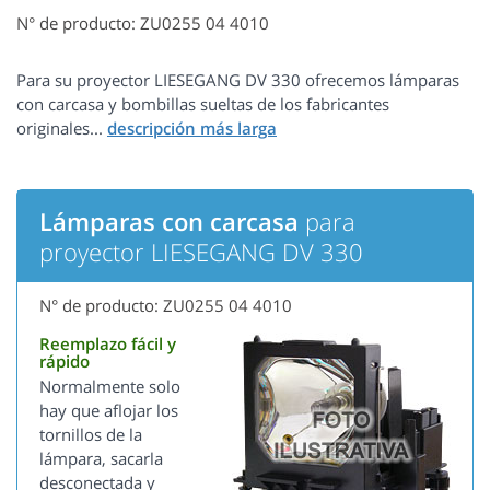
N° de producto: ZU0255 04 4010
Para su proyector LIESEGANG DV 330 ofrecemos lámparas
con carcasa y bombillas sueltas de los fabricantes
originales...
Lámparas con carcasa
para
proyector LIESEGANG DV 330
N° de producto: ZU0255 04 4010
Reemplazo fácil y
rápido
Normalmente solo
hay que aflojar los
tornillos de la
lámpara, sacarla
desconectada y