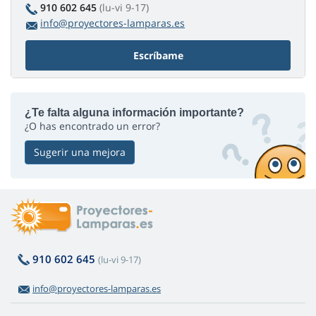
910 602 645
(lu-vi 9-17)
info@proyectores-lamparas.es
Escríbame
¿Te falta alguna información importante?
¿O has encontrado un error?
Sugerir una mejora
910 602 645
(lu-vi 9-17)
info@proyectores-lamparas.es