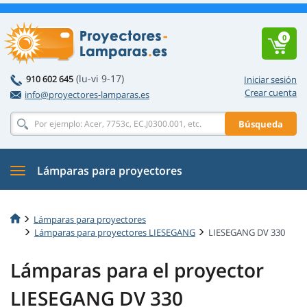
0
(lu-vi 9-17)
910 602 645
Iniciar sesión
Crear cuenta
info@proyectores-lamparas.es
Búsqueda
Lámparas para proyectores
Lámparas para proyectores
Lámparas para proyectores LIESEGANG
LIESEGANG DV 330
Lámparas para el proyector
LIESEGANG DV 330