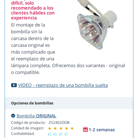
difícil, solo
recomendado a los
clientes hábiles con
experiencia
El montaje de la
bombilla sin la
carcasa dentro de la
carcasa original es
más complicado que
el reemplazo de una
lámpara completa. Ofrecemos dos variantes - original
o compatible.
VIDEO - reemplazo de una bombilla suelta
Opciones de bombillas
Bombilla
ORIGINAL
Código de producto:
Z52402OOB
Calidad de imagen:
1-2 semanas
Confiabilidad: