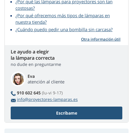
¿Por qué las lámparas para proyectores son tan
costosas?
¿Por qué ofrecemos más tipos de lámparas en
nuestra tienda?
¿Cuándo puedo pedir una bombilla sin carcasa?
Otra información útil
Le ayudo a elegir
la lámpara correcta
no dude en preguntarme
Eva
atención al cliente
910 602 645
(lu-vi 9-17)
info@proyectores-lamparas.es
Escríbame