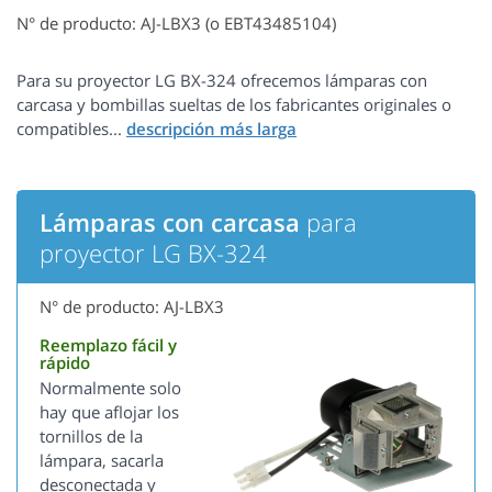
N° de producto: AJ-LBX3 (o EBT43485104)
Para su proyector LG BX-324 ofrecemos lámparas con
carcasa y bombillas sueltas de los fabricantes originales o
compatibles...
Lámparas con carcasa
para
proyector LG BX-324
N° de producto: AJ-LBX3
Reemplazo fácil y
rápido
Normalmente solo
hay que aflojar los
tornillos de la
lámpara, sacarla
desconectada y