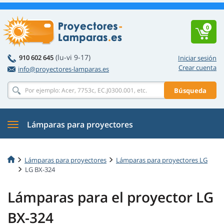
0
(lu-vi 9-17)
910 602 645
Iniciar sesión
Crear cuenta
info@proyectores-lamparas.es
Búsqueda
Lámparas para proyectores
Lámparas para proyectores
Lámparas para proyectores LG
LG BX-324
Lámparas para el proyector LG
BX-324