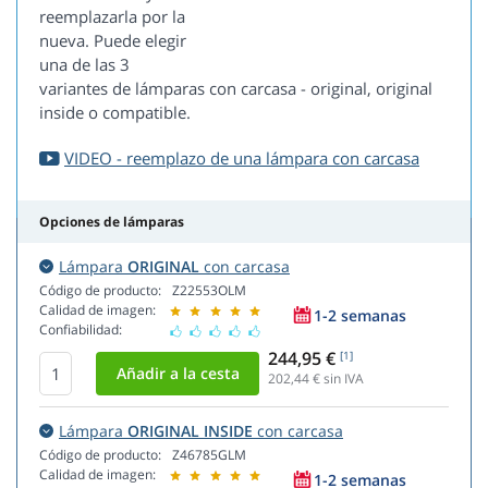
reemplazarla por la
nueva. Puede elegir
una de las 3
variantes de lámparas con carcasa - original, original
inside o compatible.
VIDEO - reemplazo de una lámpara con carcasa
Opciones de lámparas
Lámpara
ORIGINAL
con carcasa
Código de producto:
Z22553OLM
Calidad de imagen:
1-2 semanas
Confiabilidad:
244,95 €
[1]
202,44
€ sin IVA
Lámpara
ORIGINAL INSIDE
con carcasa
Código de producto:
Z46785GLM
Calidad de imagen:
1-2 semanas