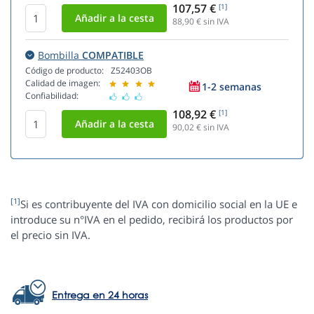
107,57 €
[1]
88,90
€ sin IVA
Bombilla
COMPATIBLE
Código de producto:
Z52403OB
Calidad de imagen:
1-2 semanas
Confiabilidad:
108,92 €
[1]
90,02
€ sin IVA
[1]
Si es contribuyente del IVA con domicilio social en la UE e
introduce su n°IVA en el pedido, recibirá los productos por
el precio sin IVA.
Entrega en 24 horas