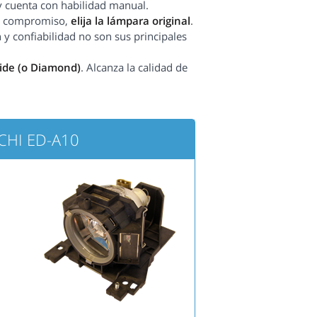
y cuenta con habilidad manual.
sin compromiso,
elija la lámpara original
.
 y confiabilidad no son sus principales
side (o Diamond)
. Alcanza la calidad de
ACHI ED-A10