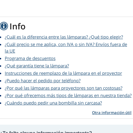
Info
¿Cuál es la diferencia entre las lámparas? ¿Qué tipo elegir?
¿Cuál precio se me aplica, con IVA o sin IVA? Envíos fuera de
la UE
Programa de descuentos
¿Qué garantía tiene la lámpara?
Instrucciones de reemplazo de la lámpara en el proyector
¿Puedo hacer el pedido por teléfono?
¿Por qué las lámparas para proyectores son tan costosas?
¿Por qué ofrecemos más tipos de lámparas en nuestra tienda?
¿Cuándo puedo pedir una bombilla sin carcasa?
Otra información útil