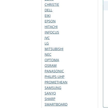
CHRISTIE
DELL
EIKI
EPSON
HITACHI
INFOCUS
JVC
LG
MITSUBISHI
NEC
OPTOMA
OSRAM
PANASONIC
PHILIPS-UHP
PROMETHEAN
SAMSUNG
SANYO
SHARP
SMARTBOARD