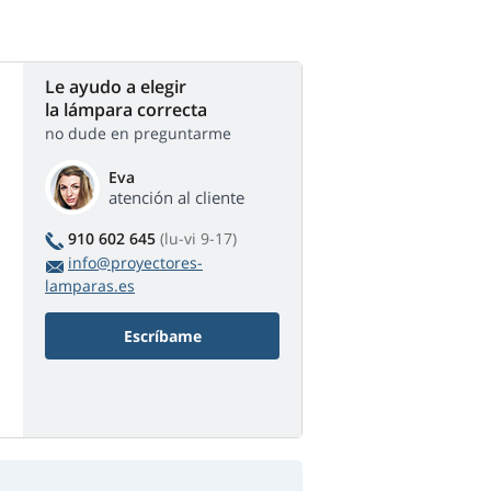
Le ayudo a elegir
la lámpara correcta
no dude en preguntarme
Eva
atención al cliente
910 602 645
(lu-vi 9-17)
info@proyectores-
lamparas.es
Escríbame