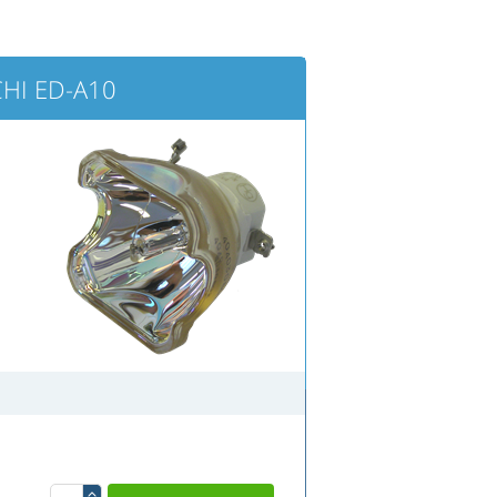
CHI ED-A10