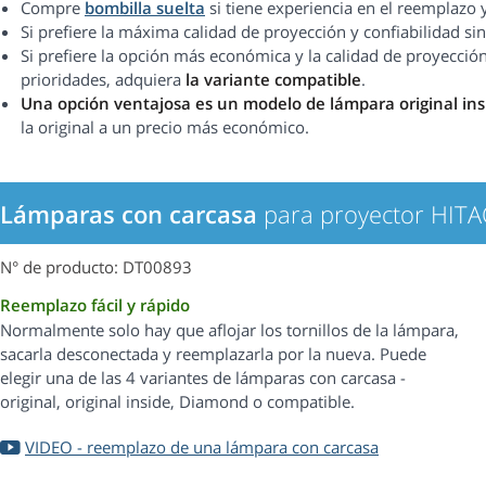
Compre
bombilla suelta
si tiene experiencia en el reemplazo 
Si prefiere la máxima calidad de proyección y confiabilidad 
Si prefiere la opción más económica y la calidad de proyección
prioridades, adquiera
la variante compatible
.
Una opción ventajosa es un modelo de lámpara original in
la original a un precio más económico.
Lámparas con carcasa
para proyector HIT
N° de producto: DT00893
Reemplazo fácil y rápido
Normalmente solo hay que aflojar los tornillos de la lámpara,
sacarla desconectada y reemplazarla por la nueva. Puede
elegir una de las 4 variantes de lámparas con carcasa -
original, original inside, Diamond o compatible.
VIDEO - reemplazo de una lámpara con carcasa