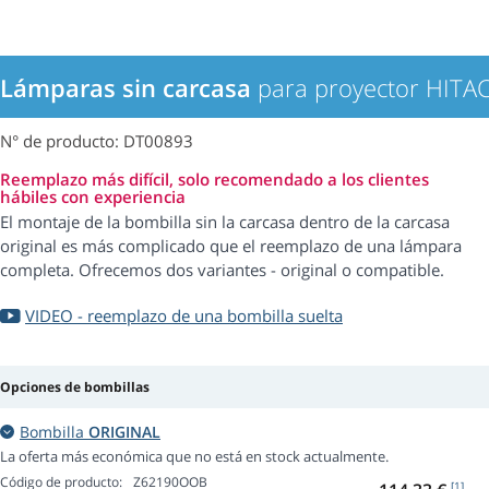
Lámparas sin carcasa
para proyector HITA
N° de producto: DT00893
Reemplazo más difícil, solo recomendado a los clientes
hábiles con experiencia
El montaje de la bombilla sin la carcasa dentro de la carcasa
original es más complicado que el reemplazo de una lámpara
completa. Ofrecemos dos variantes - original o compatible.
VIDEO - reemplazo de una bombilla suelta
Opciones de bombillas
Bombilla
ORIGINAL
La oferta más económica que no está en stock actualmente.
Código de producto:
Z62190OOB
[1]