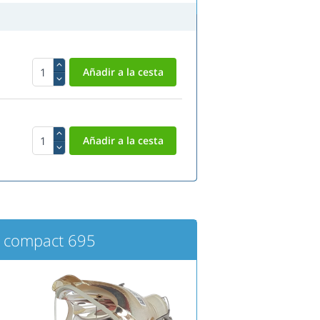
 compact 695