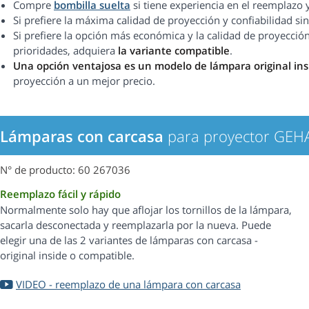
Compre
bombilla suelta
si tiene experiencia en el reemplazo 
Si prefiere la máxima calidad de proyección y confiabilidad 
Si prefiere la opción más económica y la calidad de proyección
prioridades, adquiera
la variante compatible
.
Una opción ventajosa es un modelo de lámpara original ins
proyección a un mejor precio.
Lámparas con carcasa
para proyector GEH
N° de producto: 60 267036
Reemplazo fácil y rápido
Normalmente solo hay que aflojar los tornillos de la lámpara,
sacarla desconectada y reemplazarla por la nueva. Puede
elegir una de las 2 variantes de lámparas con carcasa -
original inside o compatible.
VIDEO - reemplazo de una lámpara con carcasa