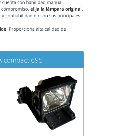
y cuenta con habilidad manual.
sin compromiso,
elija la lámpara original
.
 y confiabilidad no son sus principales
ide
. Proporciona alta calidad de
A compact 695