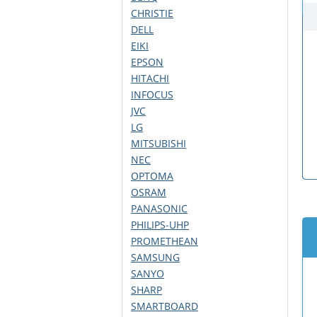
CHRISTIE
DELL
EIKI
EPSON
HITACHI
INFOCUS
JVC
LG
MITSUBISHI
NEC
OPTOMA
OSRAM
PANASONIC
PHILIPS-UHP
PROMETHEAN
SAMSUNG
SANYO
SHARP
SMARTBOARD