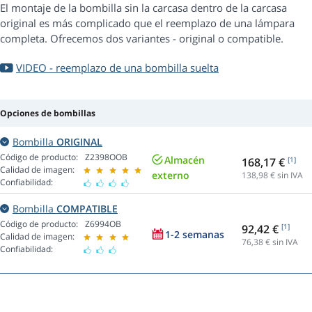
El montaje de la bombilla sin la carcasa dentro de la carcasa
original es más complicado que el reemplazo de una lámpara
completa. Ofrecemos dos variantes - original o compatible.
VIDEO - reemplazo de una bombilla suelta
Opciones de bombillas
Bombilla
ORIGINAL
Código de producto:
Z2398OOB
Almacén
168,17 €
[1]
Calidad de imagen:
externo
138,98
€ sin IVA
Confiabilidad:
Bombilla
COMPATIBLE
Código de producto:
Z6994OB
92,42 €
[1]
1-2 semanas
Calidad de imagen:
76,38
€ sin IVA
Confiabilidad: