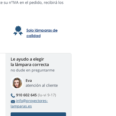
e su n°IVA en el pedido, recibirá los
Solo lámparas de
calidad
Le ayudo a elegir
la lámpara correcta
no dude en preguntarme
Eva
atención al cliente
910 602 645
(lu-vi 9-17)
info@proyectores-
lamparas.es