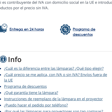
i es contribuyente del IVA con domicilio social en la UE e introduc
ductos por el precio sin IVA.
Entrega en 24 horas
Programa de
descuentos
Info
¿Cuál es la diferencia entre las lámparas? ¿Qué tipo elegir?
¿Cuál precio se me aplica, con IVA o sin IVA? Envíos fuera de
la UE
Programa de descuentos
¿Qué garantía tiene la lámpara?
Instrucciones de reemplazo de la lámpara en el proyector
¿Puedo hacer el pedido por teléfono?
¿Por qué las lámparas para proyectores son tan costosas?