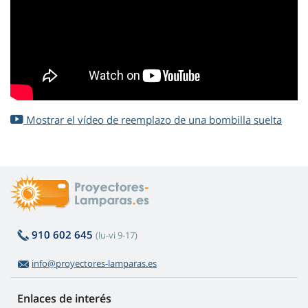
Mostrar el vídeo de reemplazo de una bombilla suelta
910 602 645
(lu-vi 9-17)
info@proyectores-lamparas.es
Enlaces de interés