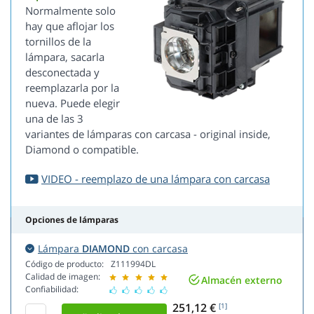
Normalmente solo
hay que aflojar los
tornillos de la
lámpara, sacarla
desconectada y
reemplazarla por la
nueva. Puede elegir
una de las 3
variantes de lámparas con carcasa - original inside,
Diamond o compatible.
VIDEO - reemplazo de una lámpara con carcasa
Opciones de lámparas
Lámpara
DIAMOND
con carcasa
Código de producto:
Z111994DL
Calidad de imagen:
Almacén externo
Confiabilidad:
251,12 €
[1]