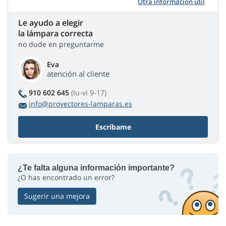
Otra información útil
Le ayudo a elegir
la lámpara correcta
no dude en preguntarme
Eva
atención al cliente
910 602 645
(lu-vi 9-17)
info@proyectores-lamparas.es
Escríbame
¿Te falta alguna información importante?
¿O has encontrado un error?
Sugerir una mejora