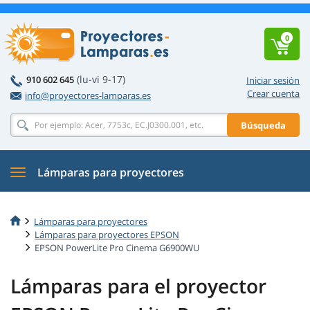
0
(lu-vi 9-17)
910 602 645
Iniciar sesión
Crear cuenta
info@proyectores-lamparas.es
Búsqueda
Lámparas para proyectores
Lámparas para proyectores
Lámparas para proyectores EPSON
EPSON PowerLite Pro Cinema G6900WU
Lámparas para el proyector