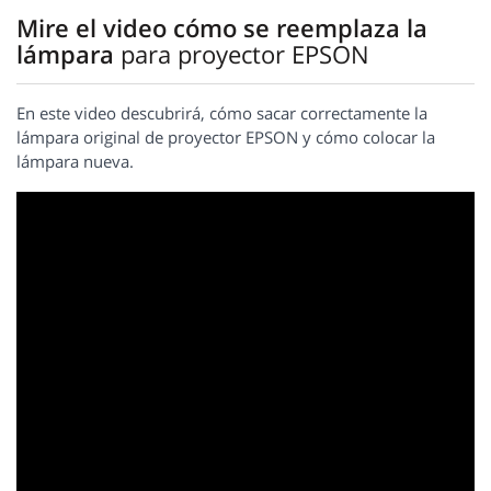
Mire el video cómo se reemplaza la
lámpara
para proyector EPSON
En este video descubrirá, cómo sacar correctamente la
lámpara original de proyector EPSON y cómo colocar la
lámpara nueva.