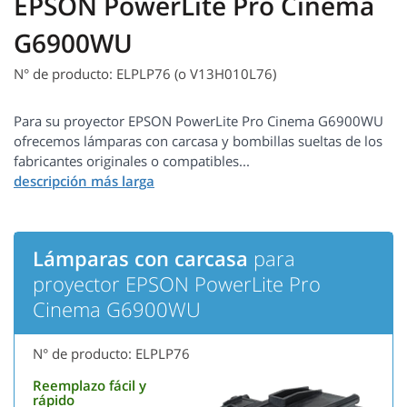
EPSON PowerLite Pro Cinema
G6900WU
N° de producto: ELPLP76 (o V13H010L76)
Para su proyector EPSON PowerLite Pro Cinema G6900WU
ofrecemos lámparas con carcasa y bombillas sueltas de los
fabricantes originales o compatibles...
Lámparas con carcasa
para
proyector EPSON PowerLite Pro
Cinema G6900WU
N° de producto: ELPLP76
Reemplazo fácil y
rápido