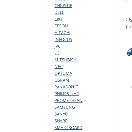
CHRISTIE
DELL
EIKI
[1]
S
EPSON
pro
HITACHI
INFOCUS
JVC
LG
MITSUBISHI
NEC
OPTOMA
OSRAM
PANASONIC
PHILIPS-UHP
PROMETHEAN
SAMSUNG
SANYO
SHARP
SMARTBOARD