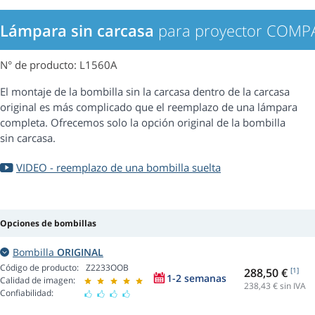
Lámpara sin carcasa
para proyector COM
N° de producto: L1560A
El montaje de la bombilla sin la carcasa dentro de la carcasa
original es más complicado que el reemplazo de una lámpara
completa. Ofrecemos solo la opción original de la bombilla
sin carcasa.
VIDEO - reemplazo de una bombilla suelta
Opciones de bombillas
Bombilla
ORIGINAL
Código de producto:
Z2233OOB
288,50 €
[1]
1-2 semanas
Calidad de imagen:
238,43
€ sin IVA
Confiabilidad: