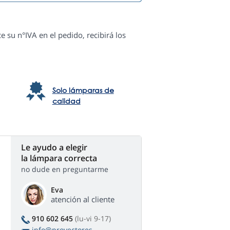
e su n°IVA en el pedido, recibirá los
Solo lámparas de
calidad
Le ayudo a elegir
la lámpara correcta
no dude en preguntarme
Eva
atención al cliente
910 602 645
(lu-vi 9-17)
info@proyectores-