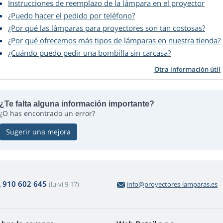
Instrucciones de reemplazo de la lámpara en el proyector
¿Puedo hacer el pedido por teléfono?
¿Por qué las lámparas para proyectores son tan costosas?
¿Por qué ofrecemos más tipos de lámparas en nuestra tienda?
¿Cuándo puedo pedir una bombilla sin carcasa?
Otra información útil
¿Te falta alguna información importante?
¿O has encontrado un error?
Sugerir una mejora
910 602 645
(lu-vi 9-17)
info@proyectores-lamparas.es