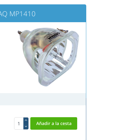
PAQ MP1410