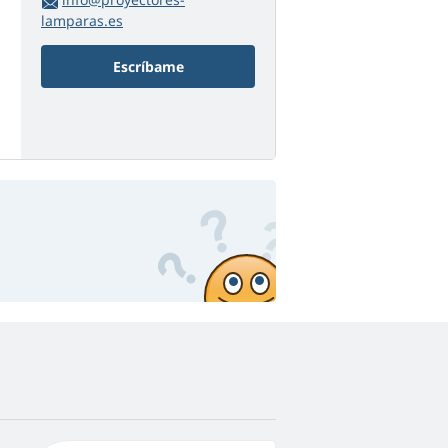
lamparas.es
Escríbame