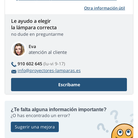
Otra información útil
Le ayudo a elegir
la lámpara correcta
no dude en preguntarme
Eva
atención al cliente
910 602 645
(lu-vi 9-17)
info@proyectores-lamparas.es
Escríbame
¿Te falta alguna información importante?
¿O has encontrado un error?
Sugerir una mejora