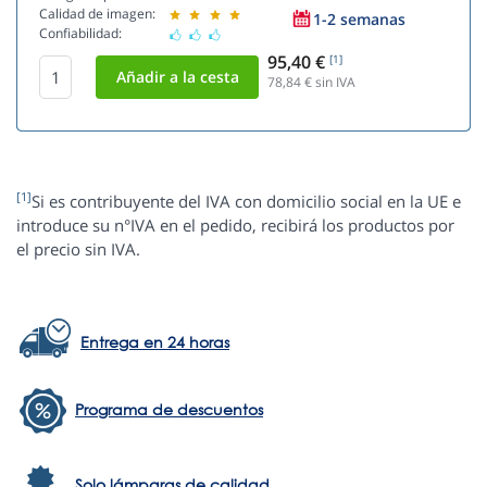
Calidad de imagen:
1-2 semanas
Confiabilidad:
95,40 €
[1]
78,84
€ sin IVA
[1]
Si es contribuyente del IVA con domicilio social en la UE e
introduce su n°IVA en el pedido, recibirá los productos por
el precio sin IVA.
Entrega en 24 horas
Programa de descuentos
Solo lámparas de calidad