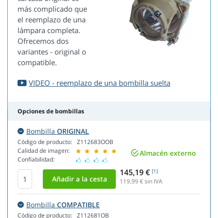
más complicado que
el reemplazo de una
lámpara completa.
Ofrecemos dos
variantes - original o
compatible.
VIDEO - reemplazo de una bombilla suelta
Opciones de bombillas
Bombilla
ORIGINAL
Código de producto:
Z112683OOB
Calidad de imagen:
Almacén externo
Confiabilidad:
145,19 €
[1]
119,99
€ sin IVA
Bombilla
COMPATIBLE
Código de producto:
Z112681OB