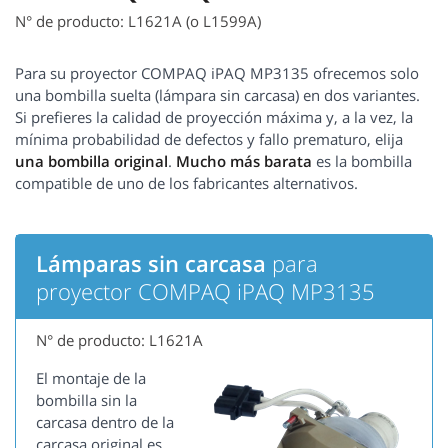
N° de producto: L1621A (o L1599A)
Para su proyector COMPAQ iPAQ MP3135 ofrecemos solo
una bombilla suelta (lámpara sin carcasa) en dos variantes.
Si prefieres la calidad de proyección máxima y, a la vez, la
mínima probabilidad de defectos y fallo prematuro, elija
una bombilla original
.
Mucho más barata
es la bombilla
compatible de uno de los fabricantes alternativos.
Lámparas sin carcasa
para
proyector COMPAQ iPAQ MP3135
N° de producto: L1621A
El montaje de la
bombilla sin la
carcasa dentro de la
carcasa original es