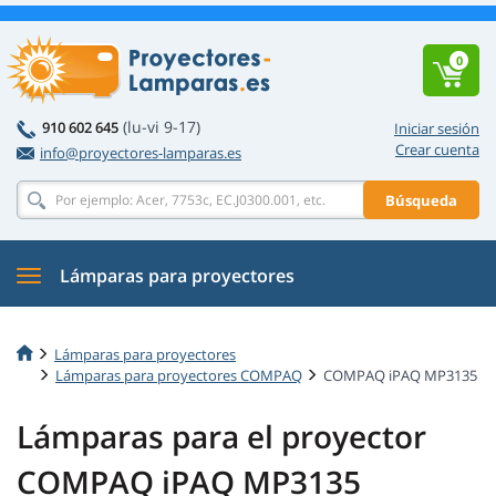
0
(lu-vi 9-17)
910 602 645
Iniciar sesión
Crear cuenta
info@proyectores-lamparas.es
Búsqueda
Lámparas para proyectores
Lámparas para proyectores
Lámparas para proyectores COMPAQ
COMPAQ iPAQ MP3135
Lámparas para el proyector
COMPAQ iPAQ MP3135