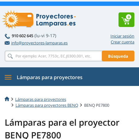
0
(lu-vi 9-17)
910 602 645
Iniciar sesión
Crear cuenta
info@proyectores-lamparas.es
Búsqueda
Lámparas para proyectores
Lámparas para proyectores
Lámparas para proyectores BENQ
BENQ PE7800
Lámparas para el proyector
BENQ PE7800