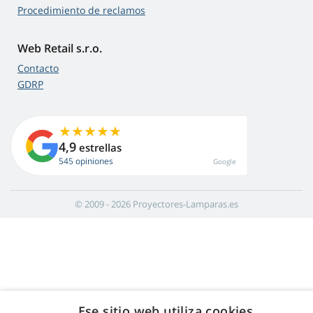
Procedimiento de reclamos
Web Retail s.r.o.
Contacto
GDRP
4,9
estrellas
545 opiniones
Google
© 2009 - 2026 Proyectores-Lamparas.es
Ese sitio web utiliza cookies