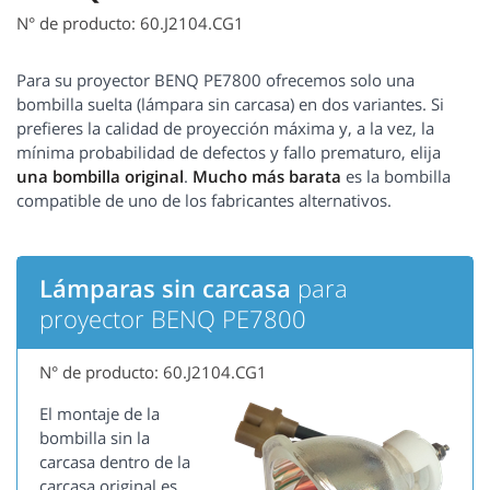
N° de producto: 60.J2104.CG1
Para su proyector BENQ PE7800 ofrecemos solo una
bombilla suelta (lámpara sin carcasa) en dos variantes. Si
prefieres la calidad de proyección máxima y, a la vez, la
mínima probabilidad de defectos y fallo prematuro, elija
una bombilla original
.
Mucho más barata
es la bombilla
compatible de uno de los fabricantes alternativos.
Lámparas sin carcasa
para
proyector BENQ PE7800
N° de producto: 60.J2104.CG1
El montaje de la
bombilla sin la
carcasa dentro de la
carcasa original es