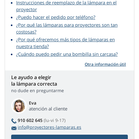
Instrucciones de reemplazo de la lámpara en el
proyector
¿Puedo hacer el pedido por teléfono?
¿Por qué las lámparas para proyectores son tan
costosas?
¿Por qué ofrecemos más tipos de lámparas en
nuestra tienda?
¿Cuándo puedo pedir una bombilla sin carcasa?
Otra información útil
Le ayudo a elegir
la lámpara correcta
no dude en preguntarme
Eva
atención al cliente
910 602 645
(lu-vi 9-17)
info@proyectores-lamparas.es