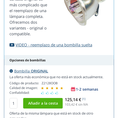
más complicado que
el reemplazo de una
lámpara completa.
Ofrecemos dos
variantes - original o
compatible.
VIDEO - reemplazo de una bombilla suelta
Opciones de bombillas
Bombilla
ORIGINAL
La oferta más económica que no está en stock actualmente.
Código de producto:
Z2128OOB
Calidad de imagen:
1-2 semanas
Confiabilidad:
125,14 €
[1]
103,42
€ sin IVA
Oferta de la misma lámpara que está en stock de otro