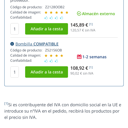
proveedor.
Código de producto:
Z2128OOB2
Calidad de imagen:
Almacén externo
Confiabilidad:
145,89 €
[1]
120,57
€ sin IVA
Bombilla
COMPATIBLE
Código de producto:
Z52156OB
Calidad de imagen:
1-2 semanas
Confiabilidad:
108,92 €
[1]
90,02
€ sin IVA
[1]
Si es contribuyente del IVA con domicilio social en la UE e
introduce su n°IVA en el pedido, recibirá los productos por
el precio sin IVA.