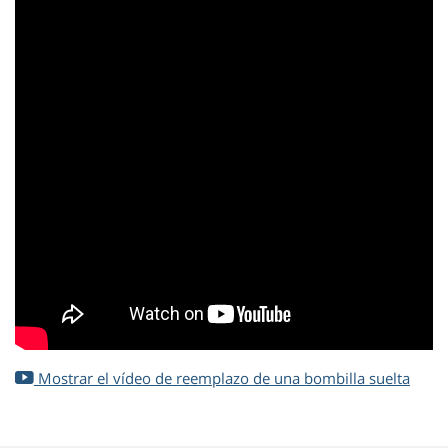
Mostrar el vídeo de reemplazo de una bombilla suelta