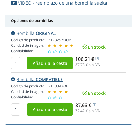
VIDEO - reemplazo de una bombilla suelta
Opciones de bombillas
Bombilla
ORIGINAL
Código de producto:
Z173297OOB
Calidad de imagen:
En stock
Confiabilidad:
106,21 €
[1]
87,78
€ sin IVA
Bombilla
COMPATIBLE
Código de producto:
Z173343OB
Calidad de imagen:
En stock
Confiabilidad:
87,63 €
[1]
72,42
€ sin IVA