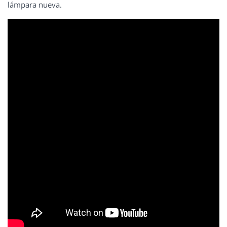
lámpara nueva.