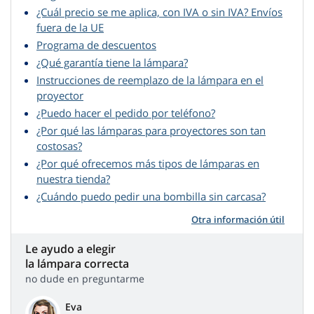
¿Cuál precio se me aplica, con IVA o sin IVA? Envíos
fuera de la UE
Programa de descuentos
¿Qué garantía tiene la lámpara?
Instrucciones de reemplazo de la lámpara en el
proyector
¿Puedo hacer el pedido por teléfono?
¿Por qué las lámparas para proyectores son tan
costosas?
¿Por qué ofrecemos más tipos de lámparas en
nuestra tienda?
¿Cuándo puedo pedir una bombilla sin carcasa?
Otra información útil
Le ayudo a elegir
la lámpara correcta
no dude en preguntarme
Eva