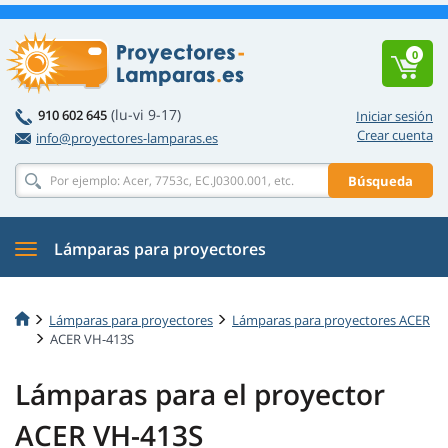
0
(lu-vi 9-17)
910 602 645
Iniciar sesión
Crear cuenta
info@proyectores-lamparas.es
Búsqueda
Lámparas para proyectores
Lámparas para proyectores
Lámparas para proyectores ACER
ACER VH-413S
Lámparas para el proyector
ACER VH-413S