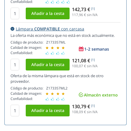
Confiabilidad:
142,73 €
[1]
117,96
€ sin IVA
Lámpara
COMPATIBLE
con carcasa
La oferta más económica que no está en stock actualmente.
Código de producto:
Z173357ML
Calidad de imagen:
1-2 semanas
Confiabilidad:
121,08 €
[1]
100,07
€ sin IVA
Oferta de la misma lámpara que está en stock de otro
proveedor.
Código de producto:
Z173357ML2
Calidad de imagen:
Almacén externo
Confiabilidad:
130,79 €
[1]
108,09
€ sin IVA