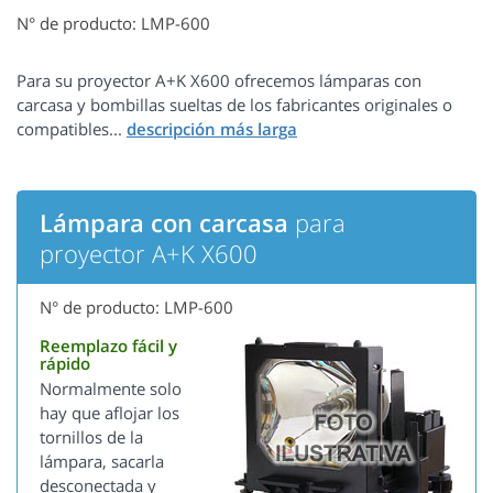
N° de producto: LMP-600
Para su proyector A+K X600 ofrecemos lámparas con
carcasa y bombillas sueltas de los fabricantes originales o
compatibles...
Lámpara con carcasa
para
proyector A+K X600
N° de producto: LMP-600
Reemplazo fácil y
rápido
Normalmente solo
hay que aflojar los
tornillos de la
lámpara, sacarla
desconectada y