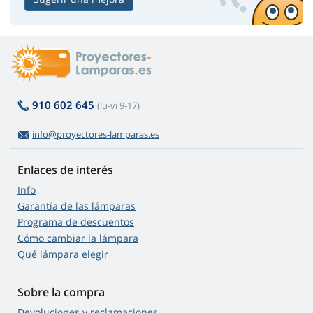
910 602 645
(lu-vi 9-17)
info@proyectores-lamparas.es
Enlaces de interés
Info
Garantía de las lámparas
Programa de descuentos
Cómo cambiar la lámpara
Qué lámpara elegir
Sobre la compra
Devoluciones y reclamaciones