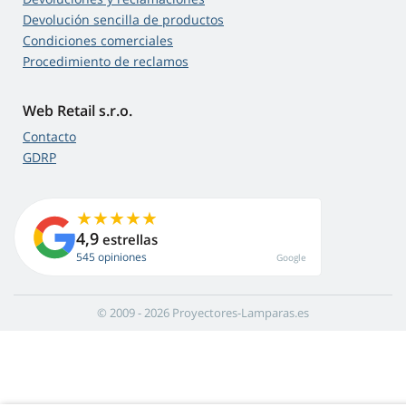
Devolución sencilla de productos
Condiciones comerciales
Procedimiento de reclamos
Web Retail s.r.o.
Contacto
GDRP
4,9
estrellas
545 opiniones
Google
© 2009 - 2026 Proyectores-Lamparas.es