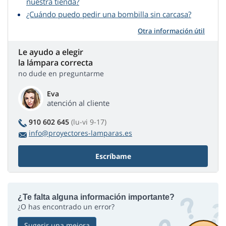
nuestra tienda?
¿Cuándo puedo pedir una bombilla sin carcasa?
Otra información útil
Le ayudo a elegir
la lámpara correcta
no dude en preguntarme
Eva
atención al cliente
910 602 645
(lu-vi 9-17)
info@proyectores-lamparas.es
Escríbame
¿Te falta alguna información importante?
¿O has encontrado un error?
Sugerir una mejora