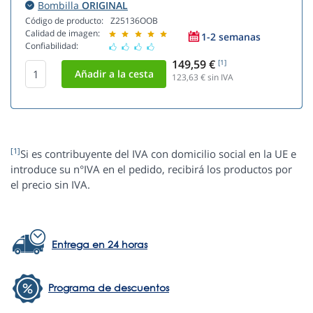
Bombilla
ORIGINAL
Código de producto:
Z25136OOB
Calidad de imagen:
1-2 semanas
Confiabilidad:
149,59 €
[1]
123,63
€ sin IVA
[1]
Si es contribuyente del IVA con domicilio social en la UE e
introduce su n°IVA en el pedido, recibirá los productos por
el precio sin IVA.
Entrega en 24 horas
Programa de descuentos