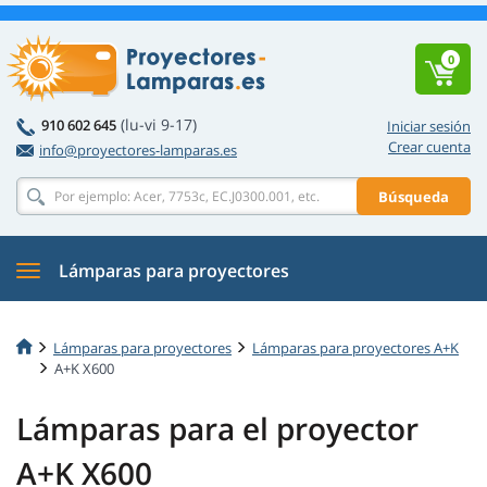
0
(lu-vi 9-17)
910 602 645
Iniciar sesión
Crear cuenta
info@proyectores-lamparas.es
Búsqueda
Lámparas para proyectores
Lámparas para proyectores
Lámparas para proyectores A+K
A+K X600
Lámparas para el proyector
A+K X600