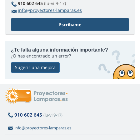
910 602 645
(lu-vi 9-17)
info@proyectores-lamparas.es
Escríbame
¿Te falta alguna información importante?
¿O has encontrado un error?
Sugerir una mejora
910 602 645
(lu-vi 9-17)
info@proyectores-lamparas.es