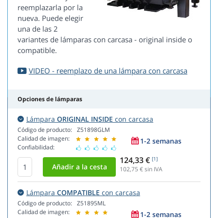
reemplazarla por la
nueva. Puede elegir
una de las 2
variantes de lámparas con carcasa - original inside o
compatible.
VIDEO - reemplazo de una lámpara con carcasa
Opciones de lámparas
Lámpara
ORIGINAL INSIDE
con carcasa
Código de producto:
Z51898GLM
Calidad de imagen:
1-2 semanas
Confiabilidad:
124,33 €
[1]
102,75
€ sin IVA
Lámpara
COMPATIBLE
con carcasa
Código de producto:
Z51895ML
Calidad de imagen:
1-2 semanas