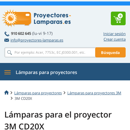
0
(lu-vi 9-17)
910 602 645
Iniciar sesión
Crear cuenta
info@proyectores-lamparas.es
Búsqueda
Lámparas para proyectores
Lámparas para proyectores
Lámparas para proyectores 3M
3M CD20X
Lámparas para el proyector
3M CD20X