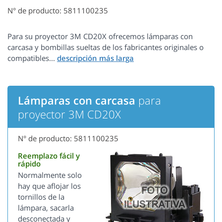
N° de producto: 5811100235
Para su proyector 3M CD20X ofrecemos lámparas con
carcasa y bombillas sueltas de los fabricantes originales o
compatibles...
Lámparas con carcasa
para
proyector 3M CD20X
N° de producto: 5811100235
Reemplazo fácil y
rápido
Normalmente solo
hay que aflojar los
tornillos de la
lámpara, sacarla
desconectada y