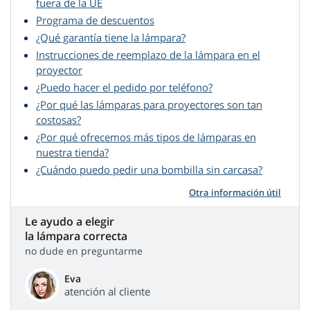
fuera de la UE
Programa de descuentos
¿Qué garantía tiene la lámpara?
Instrucciones de reemplazo de la lámpara en el
proyector
¿Puedo hacer el pedido por teléfono?
¿Por qué las lámparas para proyectores son tan
costosas?
¿Por qué ofrecemos más tipos de lámparas en
nuestra tienda?
¿Cuándo puedo pedir una bombilla sin carcasa?
Otra información útil
Le ayudo a elegir
la lámpara correcta
no dude en preguntarme
Eva
atención al cliente