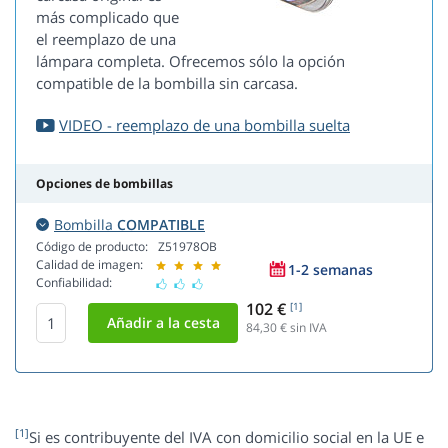
más complicado que
el reemplazo de una
lámpara completa. Ofrecemos sólo la opción
compatible de la bombilla sin carcasa.
VIDEO - reemplazo de una bombilla suelta
Opciones de bombillas
Bombilla
COMPATIBLE
Código de producto:
Z51978OB
Calidad de imagen:
1-2 semanas
Confiabilidad:
102 €
[1]
84,30
€ sin IVA
[1]
Si es contribuyente del IVA con domicilio social en la UE e