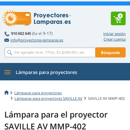
0
(lu-vi 9-17)
910 602 645
Iniciar sesión
Crear cuenta
info@proyectores-lamparas.es
Búsqueda
Lámparas para proyectores
Lámparas para proyectores
Lámparas para proyectores SAVILLE AV
SAVILLE AV MMP-402
Lámpara para el proyector
SAVILLE AV MMP-402