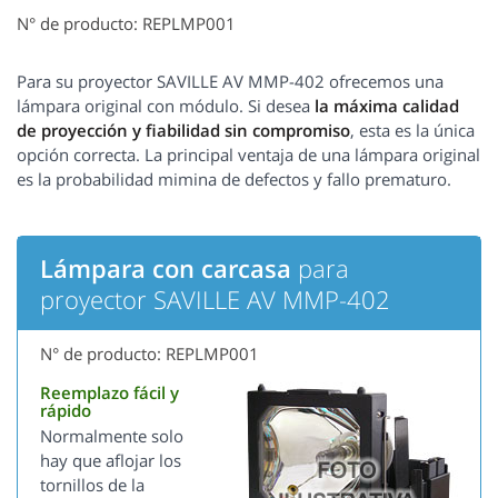
N° de producto: REPLMP001
Para su proyector SAVILLE AV MMP-402 ofrecemos una
lámpara original con módulo. Si desea
la máxima calidad
de proyección y fiabilidad sin compromiso
, esta es la única
opción correcta. La principal ventaja de una lámpara original
es la probabilidad mimina de defectos y fallo prematuro.
Lámpara con carcasa
para
proyector SAVILLE AV MMP-402
N° de producto: REPLMP001
Reemplazo fácil y
rápido
Normalmente solo
hay que aflojar los
tornillos de la