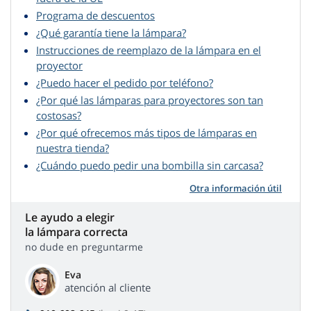
Programa de descuentos
¿Qué garantía tiene la lámpara?
Instrucciones de reemplazo de la lámpara en el
proyector
¿Puedo hacer el pedido por teléfono?
¿Por qué las lámparas para proyectores son tan
costosas?
¿Por qué ofrecemos más tipos de lámparas en
nuestra tienda?
¿Cuándo puedo pedir una bombilla sin carcasa?
Otra información útil
Le ayudo a elegir
la lámpara correcta
no dude en preguntarme
Eva
atención al cliente