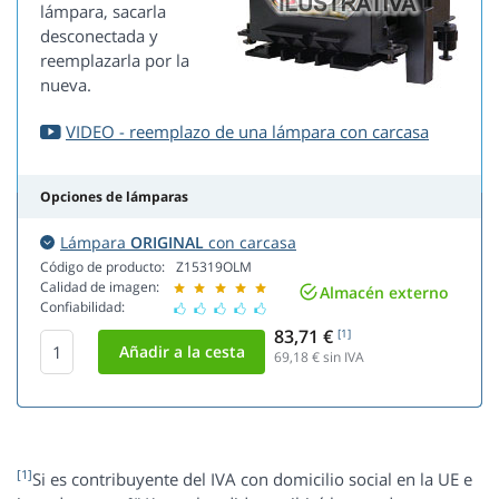
lámpara, sacarla
desconectada y
reemplazarla por la
nueva.
VIDEO - reemplazo de una lámpara con carcasa
Opciones de lámparas
Lámpara
ORIGINAL
con carcasa
Código de producto:
Z15319OLM
Calidad de imagen:
Almacén externo
Confiabilidad:
83,71 €
[1]
69,18
€ sin IVA
[1]
Si es contribuyente del IVA con domicilio social en la UE e