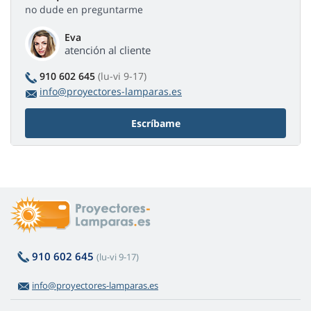
no dude en preguntarme
Eva
atención al cliente
910 602 645
(lu-vi 9-17)
info@proyectores-lamparas.es
Escríbame
910 602 645
(lu-vi 9-17)
info@proyectores-lamparas.es