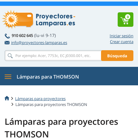
0
(lu-vi 9-17)
910 602 645
Iniciar sesión
Crear cuenta
info@proyectores-lamparas.es
Búsqueda
Lámparas para THOMSON
Lámparas para proyectores
Lámparas para proyectores THOMSON
Lámparas para proyectores
THOMSON