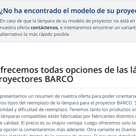
¿No ha encontrado el modelo de su proye
En caso de que la lámpara de su modelo de proyector no está en
nuestra oferta
contáctenos,
e intentaremos encontrar un variant
alternativo lo más rápido posible.
frecemos todas opciones de las 
royectores BARCO
 presentamos un resumen de nuestra oferta para poder orientarse
ios tipos del reemplazo de la lámpara para el proyector BARCO. S
abilidad y dificultad de reemplazo. Tenemos tanto los productos 
 lámparas compatibles están fabricadas por fabricantes distintos 
e calidad. El precio es su mayor ventaja. Luego ofrecemos solo la
ta opción la comentaremos más adelante. Otra variante es Diamon
lips instalada dentro de la carcasa de marca. El resumen detalla