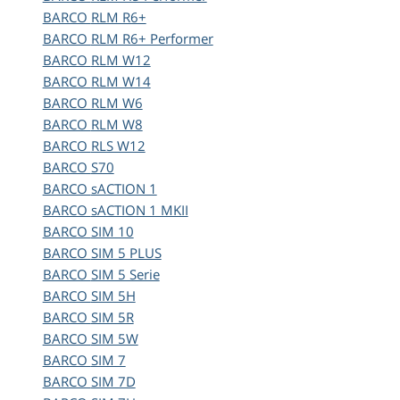
BARCO
RLM R6+
BARCO
RLM R6+ Performer
BARCO
RLM W12
BARCO
RLM W14
BARCO
RLM W6
BARCO
RLM W8
BARCO
RLS W12
BARCO
S70
BARCO
sACTION 1
BARCO
sACTION 1 MKII
BARCO
SIM 10
BARCO
SIM 5 PLUS
BARCO
SIM 5 Serie
BARCO
SIM 5H
BARCO
SIM 5R
BARCO
SIM 5W
BARCO
SIM 7
BARCO
SIM 7D