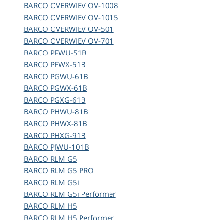
BARCO
OVERWIEV OV-1008
BARCO
OVERWIEV OV-1015
BARCO
OVERWIEV OV-501
BARCO
OVERWIEV OV-701
BARCO
PFWU-51B
BARCO
PFWX-51B
BARCO
PGWU-61B
BARCO
PGWX-61B
BARCO
PGXG-61B
BARCO
PHWU-81B
BARCO
PHWX-81B
BARCO
PHXG-91B
BARCO
PJWU-101B
BARCO
RLM G5
BARCO
RLM G5 PRO
BARCO
RLM G5i
BARCO
RLM G5i Performer
BARCO
RLM H5
BARCO
RLM H5 Performer