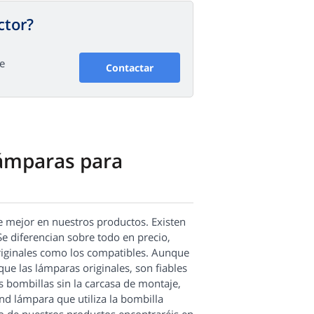
ctor?
e
Contactar
lámparas para
 mejor en nuestros productos. Existen
e diferencian sobre todo en precio,
originales como los compatibles. Aunque
que las lámparas originales, son fiables
s bombillas sin la carcasa de montaje,
d lámpara que utiliza la bombilla
do de nuestros productos encontraréis en