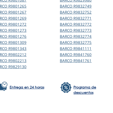
ARCO
R9801087
BARCO
R9829980
ARCO
R9801265
BARCO
R9832749
ARCO
R9801267
BARCO
R9832752
ARCO
R9801269
BARCO
R9832771
ARCO
R9801272
BARCO
R9832772
ARCO
R9801273
BARCO
R9832773
ARCO
R9801276
BARCO
R9832774
ARCO
R9801309
BARCO
R9832775
ARCO
R9801343
BARCO
R9841111
ARCO
R9802212
BARCO
R9841760
ARCO
R9802213
BARCO
R9841761
ARCO
R9829130
Entrega en 24 horas
Programa de
descuentos