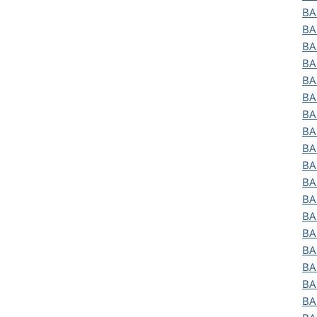
B
B
B
B
B
B
B
B
B
B
B
B
B
B
B
B
B
B