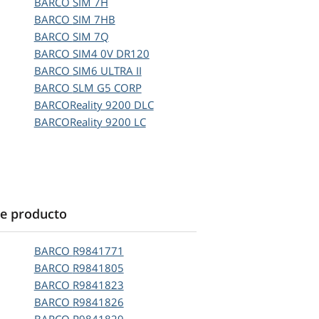
BARCO
SIM 7H
BARCO
SIM 7HB
BARCO
SIM 7Q
BARCO
SIM4 0V DR120
BARCO
SIM6 ULTRA II
BARCO
SLM G5 CORP
BARCOReality 9200 DLC
BARCOReality 9200 LC
e producto
BARCO
R9841771
BARCO
R9841805
BARCO
R9841823
BARCO
R9841826