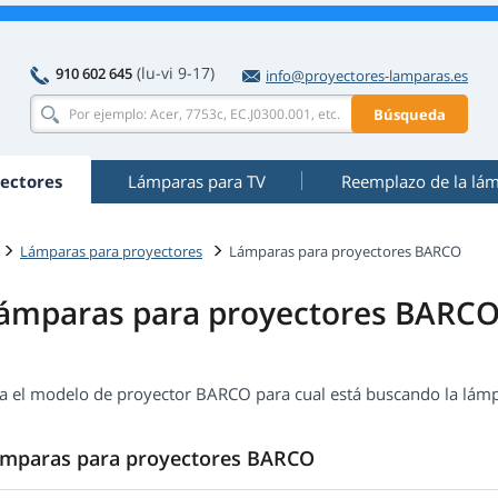
(lu-vi 9-17)
910 602 645
info@proyectores-lamparas.es
Búsqueda
ectores
Lámparas para TV
Reemplazo de la lá
Lámparas para proyectores
Lámparas para proyectores BARCO
ámparas para proyectores BARC
ija el modelo de proyector BARCO para cual está buscando la lám
mparas para proyectores BARCO