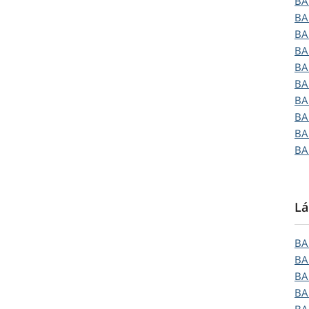
B
B
B
B
B
B
B
B
B
B
Lá
B
B
B
B