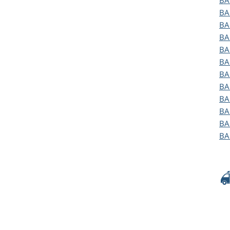
B
B
B
B
B
B
B
B
B
B
B
B