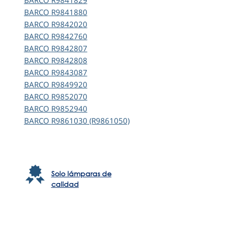
BARCO
R9841829
BARCO
R9841880
BARCO
R9842020
BARCO
R9842760
BARCO
R9842807
BARCO
R9842808
BARCO
R9843087
BARCO
R9849920
BARCO
R9852070
BARCO
R9852940
BARCO
R9861030 (R9861050)
Solo lámparas de
calidad