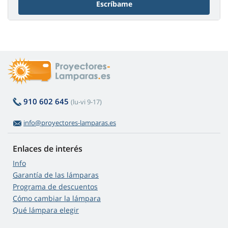
Escríbame
910 602 645
(lu-vi 9-17)
info@proyectores-lamparas.es
Enlaces de interés
Info
Garantía de las lámparas
Programa de descuentos
Cómo cambiar la lámpara
Qué lámpara elegir