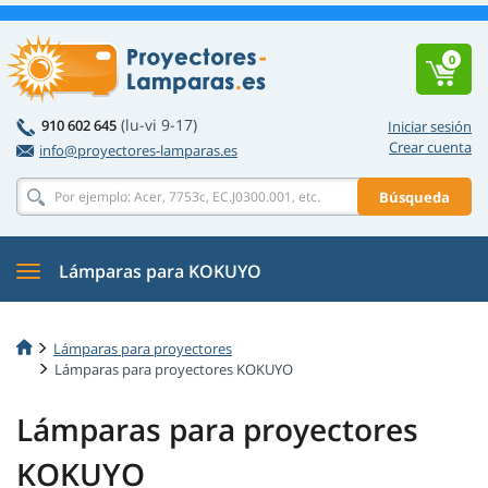
0
(lu-vi 9-17)
910 602 645
Iniciar sesión
Crear cuenta
info@proyectores-lamparas.es
Búsqueda
Lámparas para KOKUYO
Lámparas para proyectores
Lámparas para proyectores KOKUYO
Lámparas para proyectores
KOKUYO